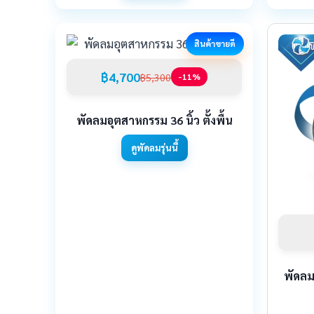
สินค้าขายดี
฿4,700
฿5,300
-11%
พัดลมอุตสาหกรรม 36 นิ้ว ตั้งพื้น
ดูพัดลมรุ่นนี้
พัดล