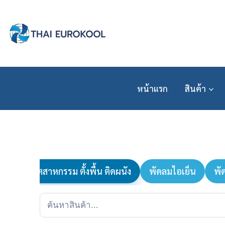
Skip
to
content
หน้าแรก
สินค้า
พัดลมอุตสาหกรรม ตั้งพื้น ติดผนัง
พัดลมไอเย็น
พั