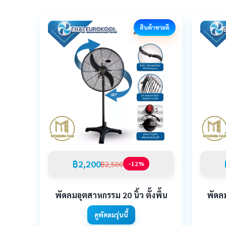
สินค้าขายดี
฿2,200
฿2,500
-12%
พัดลมอุตสาหกรรม 20 นิ้ว ตั้งพื้น
พัดลม
ดูพัดลมรุ่นนี้