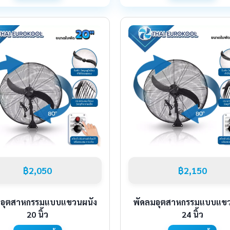
฿2,050
฿2,150
มอุตสาหกรรมแบบแขวนผนัง
พัดลมอุตสาหกรรมแบบแขว
20 นิ้ว
24 นิ้ว