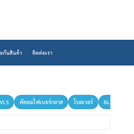
ะกันสินค้า
ติดต่อเรา
HVLS
พัดลมไฟเบอร์กลาส
โบลเวอร์
BLDC Fans