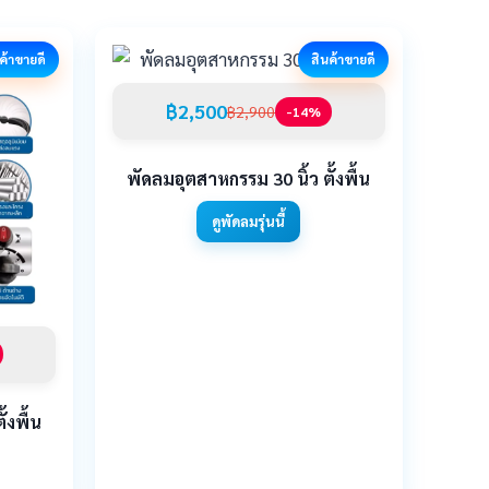
ค้าขายดี
สินค้าขายดี
฿2,500
฿2,900
-14%
พัดลมอุตสาหกรรม 30 นิ้ว ตั้งพื้น
ดูพัดลมรุ่นนี้
้งพื้น