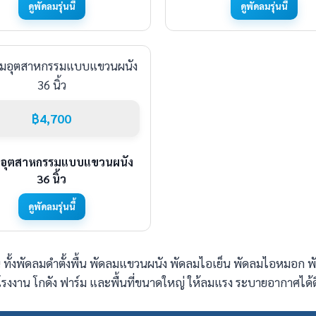
ดูพัดลมรุ่นนี้
ดูพัดลมรุ่นนี้
฿4,700
มอุตสาหกรรมแบบแขวนผนัง
36 นิ้ว
ดูพัดลมรุ่นนี้
ั้งพัดลมดำตั้งพื้น พัดลมแขวนผนัง พัดลมไอเย็น พัดลมไอหมอก พ
โรงงาน โกดัง ฟาร์ม และพื้นที่ขนาดใหญ่ ให้ลมแรง ระบายอากาศไ