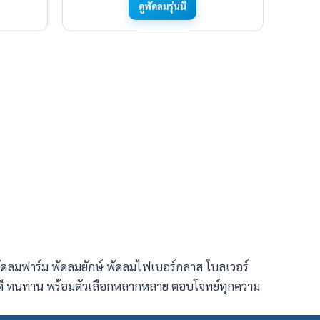
ดูพัดลมรุ่นนี้
ัดลมฟาร์ม พัดลมยักษ์ พัดลมไฟเบอร์กลาส โบลเวอร์
ด้ดี ทนทาน พร้อมตัวเลือกหลากหลาย ตอบโจทย์ทุกความ