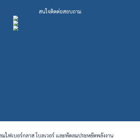
สนใจติดต่อสอบถาม
ัดลมไฟเบอร์กลาส โบลเวอร์ และพัดลมประหยัดพลังงาน