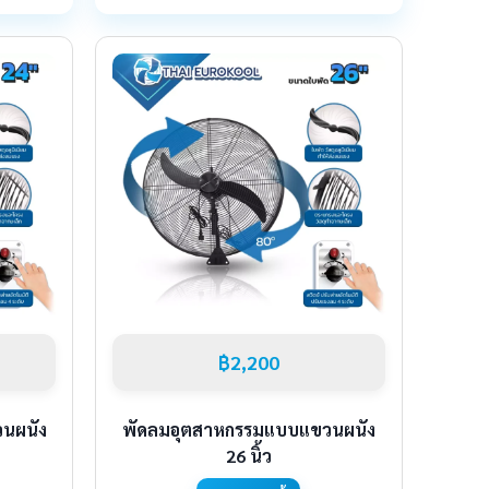
฿2,200
นผนัง
พัดลมอุตสาหกรรมแบบแขวนผนัง
26 นิ้ว