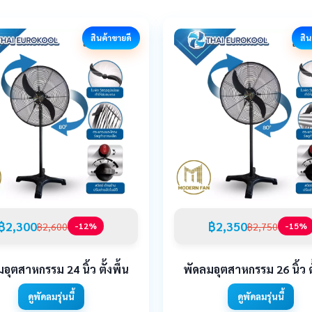
สินค้าขายดี
สิน
฿2,300
฿2,350
฿2,600
฿2,750
-12%
-15%
อุตสาหกรรม 24 นิ้ว ตั้งพื้น
พัดลมอุตสาหกรรม 26 นิ้ว ตั
ดูพัดลมรุ่นนี้
ดูพัดลมรุ่นนี้