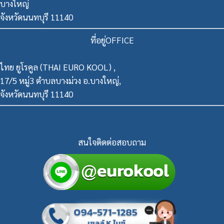
บางใหญ่
จังหวัดนนทบุรี 11140
ที่อยู่OFFICE
ไทย ยูโรคูล (THAI EURO KOOL) ,
17/5 หมู่3 ตำบลบางม่วง อ.บางใหญ่,
จังหวัดนนทบุรี 11140
สนใจติดต่อสอบถาม