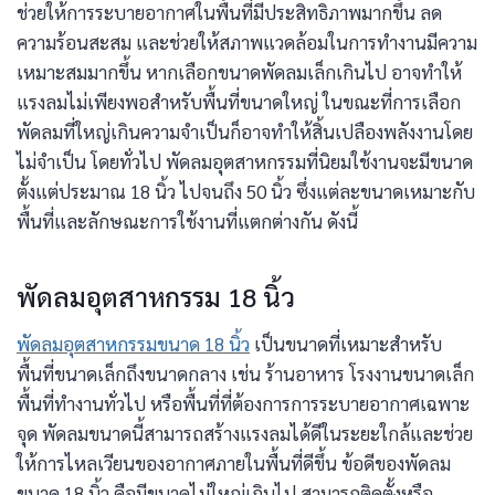
ช่วยให้การระบายอากาศในพื้นที่มีประสิทธิภาพมากขึ้น ลด
ความร้อนสะสม และช่วยให้สภาพแวดล้อมในการทำงานมีความ
เหมาะสมมากขึ้น หากเลือกขนาดพัดลมเล็กเกินไป อาจทำให้
แรงลมไม่เพียงพอสำหรับพื้นที่ขนาดใหญ่ ในขณะที่การเลือก
พัดลมที่ใหญ่เกินความจำเป็นก็อาจทำให้สิ้นเปลืองพลังงานโดย
ไม่จำเป็น โดยทั่วไป พัดลมอุตสาหกรรมที่นิยมใช้งานจะมีขนาด
ตั้งแต่ประมาณ 18 นิ้ว ไปจนถึง 50 นิ้ว ซึ่งแต่ละขนาดเหมาะกับ
พื้นที่และลักษณะการใช้งานที่แตกต่างกัน ดังนี้
พัดลมอุตสาหกรรม 18 นิ้ว
พัดลมอุตสาหกรรมขนาด 18 นิ้ว
เป็นขนาดที่เหมาะสำหรับ
พื้นที่ขนาดเล็กถึงขนาดกลาง เช่น ร้านอาหาร โรงงานขนาดเล็ก
พื้นที่ทำงานทั่วไป หรือพื้นที่ที่ต้องการการระบายอากาศเฉพาะ
จุด พัดลมขนาดนี้สามารถสร้างแรงลมได้ดีในระยะใกล้และช่วย
ให้การไหลเวียนของอากาศภายในพื้นที่ดีขึ้น ข้อดีของพัดลม
ขนาด 18 นิ้ว คือมีขนาดไม่ใหญ่เกินไป สามารถติดตั้งหรือ