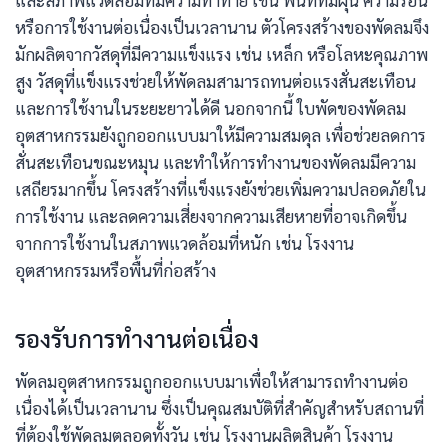
และสภาพแวดล้อมที่มีความท้าทาย เช่น พื้นที่ที่มีฝุ่น ความร้อน
หรือการใช้งานต่อเนื่องเป็นเวลานาน ตัวโครงสร้างของพัดลมจึง
มักผลิตจากวัสดุที่มีความแข็งแรง เช่น เหล็ก หรือโลหะคุณภาพ
สูง วัสดุที่แข็งแรงช่วยให้พัดลมสามารถทนต่อแรงสั่นสะเทือน
และการใช้งานในระยะยาวได้ดี นอกจากนี้ ใบพัดของพัดลม
อุตสาหกรรมยังถูกออกแบบมาให้มีความสมดุล เพื่อช่วยลดการ
สั่นสะเทือนขณะหมุน และทำให้การทำงานของพัดลมมีความ
เสถียรมากขึ้น โครงสร้างที่แข็งแรงยังช่วยเพิ่มความปลอดภัยใน
การใช้งาน และลดความเสี่ยงจากความเสียหายที่อาจเกิดขึ้น
จากการใช้งานในสภาพแวดล้อมที่หนัก เช่น โรงงาน
อุตสาหกรรมหรือพื้นที่ก่อสร้าง
รองรับการทำงานต่อเนื่อง
พัดลมอุตสาหกรรมถูกออกแบบมาเพื่อให้สามารถทำงานต่อ
เนื่องได้เป็นเวลานาน ซึ่งเป็นคุณสมบัติที่สำคัญสำหรับสถานที่
ที่ต้องใช้พัดลมตลอดทั้งวัน เช่น โรงงานผลิตสินค้า โรงงาน