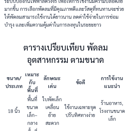
ระบบป้องกันไฟฟ้าลัดวงจร เพื่อให้การใช้งานมีความปลอดภัย
มากขึ้น การเลือกพัดลมที่มีคุณภาพดีและวัสดุที่ทนทานจะช่วย
ให้พัดลมสามารถใช้งานได้ยาวนาน ลดค่าใช้จ่ายในการซ่อม
บำรุง และเพิ่มความคุ้มค่าในการลงทุนในระยะยาว
ตารางเปรียบเทียบ พัดลม
อุตสาหกรรม ตามขนาด
เหมาะ
ขนาด/
ลักษณะ
การใช้งาน
กับ
ข้อดี
ประเภท
เด่น
แนะนำ
พื้นที่
พื้นที่
ใบพัดเล็ก
ร้านอาหาร,
ขนาด
เคลื่อน
ใช้งานเฉพาะจุด
18 นิ้ว
โรงงานขนาด
เล็ก–
ย้าย
ปรับทิศทางง่าย
เล็ก
กลาง
สะดวก