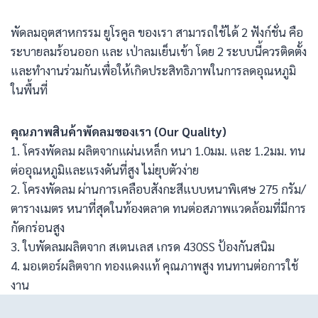
พัดลมอุตสาหกรรม ยูโรคูล ของเรา สามารถใช้ได้ 2 ฟังก์ชั่น คือ
ระบายลมร้อนออก และ เป่าลมเย็นเข้า โดย 2 ระบบนี้ควรติดตั้ง
และทำงานร่วมกันเพื่อให้เกิดประสิทธิภาพในการลดอุณหภูมิ
ในพื้นที่
คุณภาพสินค้าพัดลมของเรา (Our Quality)
1. โครงพัดลม ผลิตจากแผ่นเหล็ก หนา 1.0มม. และ 1.2มม. ทน
ต่ออุณหภูมิและแรงดันที่สูง ไม่ยุบตัวง่าย
2. โครงพัดลม ผ่านการเคลือบสังกะสีแบบหนาพิเศษ 275 กรัม/
ตารางเมตร หนาที่สุดในท้องตลาด ทนต่อสภาพแวดล้อมที่มีการ
กัดกร่อนสูง
3. ใบพัดลมผลิตจาก สเตนเลส เกรด 430SS ป้องกันสนิม
4. มอเตอร์ผลิตจาก ทองแดงแท้ คุณภาพสูง ทนทานต่อการใช้
งาน