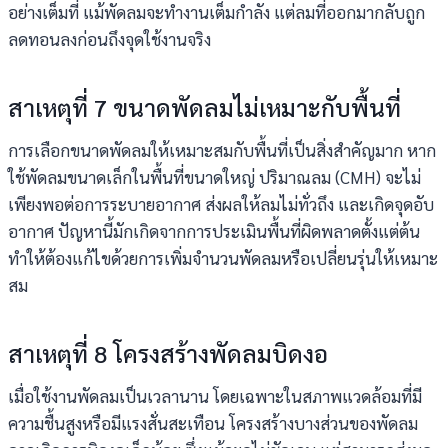
อย่างเต็มที่ แม้พัดลมจะทำงานเต็มกำลัง แต่ลมที่ออกมากลับถูก
ลดทอนลงก่อนถึงจุดใช้งานจริง
สาเหตุที่ 7 ขนาดพัดลมไม่เหมาะกับพื้นที่
การเลือกขนาดพัดลมให้เหมาะสมกับพื้นที่เป็นสิ่งสำคัญมาก หาก
ใช้พัดลมขนาดเล็กในพื้นที่ขนาดใหญ่ ปริมาณลม (CMH) จะไม่
เพียงพอต่อการระบายอากาศ ส่งผลให้ลมไม่ทั่วถึง และเกิดจุดอับ
อากาศ ปัญหานี้มักเกิดจากการประเมินพื้นที่ผิดพลาดตั้งแต่ต้น
ทำให้ต้องแก้ไขด้วยการเพิ่มจำนวนพัดลมหรือเปลี่ยนรุ่นให้เหมาะ
สม
สาเหตุที่ 8 โครงสร้างพัดลมบิดงอ
เมื่อใช้งานพัดลมเป็นเวลานาน โดยเฉพาะในสภาพแวดล้อมที่มี
ความชื้นสูงหรือมีแรงสั่นสะเทือน โครงสร้างบางส่วนของพัดลม