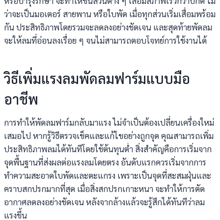
หรือบำรุงรักษา จะทำให้ชิ้นส่วนต่าง ๆ เสื่อมสภาพเร็วกว่าปกติ ไม่
ว่าจะเป็นมอเตอร์ สายพาน หรือใบพัด เมื่อทุกส่วนเริ่มเสื่อมพร้อม
กัน ประสิทธิภาพโดยรวมจะลดลงอย่างชัดเจน และสุดท้ายพัดลม
จะให้ลมที่อ่อนลงเรื่อย ๆ จนไม่สามารถตอบโจทย์การใช้งานได้
วิธีเพิ่มแรงลมพัดลมฟาร์มแบบมือ
อาชีพ
การทำให้พัดลมฟาร์มกลับมาแรง ไม่จำเป็นต้องเปลี่ยนเครื่องใหม่
เสมอไป หากรู้วิธีตรวจเช็คและแก้ไขอย่างถูกจุด คุณสามารถเพิ่ม
ประสิทธิภาพลมได้ทันทีโดยใช้ต้นทุนต่ำ สิ่งสำคัญคือการเริ่มจาก
จุดพื้นฐานที่ส่งผลต่อแรงลมโดยตรง อันดับแรกควรเริ่มจากการ
ทำความสะอาดใบพัดและตะแกรง เพราะเป็นจุดที่สะสมฝุ่นและ
คราบสกปรกมากที่สุด เมื่อสิ่งสกปรกเกาะหนา จะทำให้การตัด
อากาศลดลงอย่างชัดเจน หลังจากล้างแล้วจะรู้สึกได้ทันทีว่าลม
แรงขึ้น