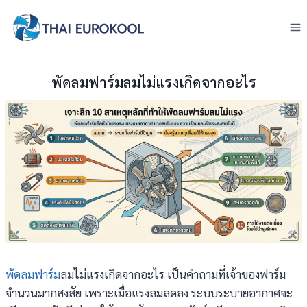
Skip
to
content
พัดลมฟาร์มลมไม่แรงเกิดจากอะไร
พัดลมฟาร์ม
ลมไม่แรงเกิดจากอะไร เป็นคำถามที่เจ้าของฟาร์ม
จำนวนมากสงสัย เพราะเมื่อแรงลมลดลง ระบบระบายอากาศจะ