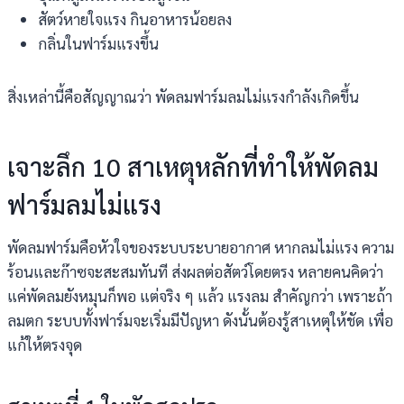
สัตว์หายใจแรง กินอาหารน้อยลง
กลิ่นในฟาร์มแรงขึ้น
สิ่งเหล่านี้คือสัญญาณว่า พัดลมฟาร์มลมไม่แรงกำลังเกิดขึ้น
เจาะลึก 10 สาเหตุหลักที่ทำให้พัดลม
ฟาร์มลมไม่แรง
พัดลมฟาร์มคือหัวใจของระบบระบายอากาศ หากลมไม่แรง ความ
ร้อนและก๊าซจะสะสมทันที ส่งผลต่อสัตว์โดยตรง หลายคนคิดว่า
แค่พัดลมยังหมุนก็พอ แต่จริง ๆ แล้ว แรงลม สำคัญกว่า เพราะถ้า
ลมตก ระบบทั้งฟาร์มจะเริ่มมีปัญหา ดังนั้นต้องรู้สาเหตุให้ชัด เพื่อ
แก้ให้ตรงจุด