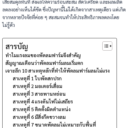
เสียสมดุลทันที ส่งผลให้ความร้อนสะสม สัตว์เครียด และผลผลิต
ลดลงอย่างเห็นได้ชัด ซึ่งปัญหานี้ไม่ได้เกิดจากสาเหตุเดียว แต่เกิด
จากหลายปัจจัยที่ค่อย ๆ สะสมจนทำให้ประสิทธิภาพลดลงโดย
ไม่รู้ตัว
สารบัญ
ทำไมแรงลมของพัดลมฟาร์มจึงสำคัญ
สัญญาณเตือนว่าพัดลมฟาร์มลมเริ่มตก
เจาะลึก 10 สาเหตุหลักที่ทำให้พัดลมฟาร์มลมไม่แรง
สาเหตุที่ 1 ใบพัดสกปรก
สาเหตุที่ 2 มอเตอร์เสื่อม
สาเหตุที่ 3 สายพานหย่อน
สาเหตุที่ 4 แรงดันไฟไม่เสถียร
สาเหตุที่ 5 ติดตั้งผิดตำแหน่ง
สาเหตุที่ 6 มีสิ่งกีดขวางลม
สาเหตุที่ 7 ขนาดพัดลมไม่เหมาะกับพื้นที่