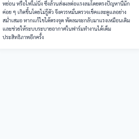
หย่อน หรือไฟไม่นิ่ง ซึ่งล้วนส่งผลต่อแรงลมโดยตรงปัญหานี้มัก
ค่อย ๆ เกิดขึ้นโดยไม่รู้ตัว จึงควรหมั่นตรวจเช็คและดูแลอย่าง
สม่ำเสมอ หากแก้ไขได้ตรงจุด พัดลมจะกลับมาแรงเหมือนเดิม
และช่วยให้ระบบระบายอากาศในฟาร์มทำงานได้เต็ม
ประสิทธิภาพอีกครั้ง