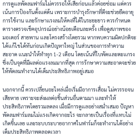
การดูแลพัดลมฟาร์มไม่ควรรอให้เสียก่อนแล้วค่อยซ่อม แต่ควร
เน้นการป้องกันตั้งแต่ต้น เพราะการบำรุงรักษาที่ดีจะช่วยยืดอายุ
การใช้งาน และรักษาแรงลมให้คงที่ได้ในระยะยาว ควรกำหนด
ตารางตรวจเช็คอุปกรณ์อย่างน้อยเดือนละครั้ง เพื่อดูสภาพของ
มอเตอร์ สายพาน และโครงสร้างโดยรวม หากพบความผิดปกติจะ
ได้แก้ไขได้ทันก่อนเกิดปัญหาใหญ่ ในส่วนของการทำความ
สะอาด แนะนำให้ทำทุก 1-2 เดือน โดยเน้นที่ใบพัดและตะแกรง
ซึ่งเป็นจุดที่มีผลต่อแรงลมมากที่สุด การรักษาความสะอาดจะช่วย
ให้พัดลมทำงานได้เต็มประสิทธิภาพอยู่เสมอ
นอกจากนี้ ควรเปลี่ยนอะไหล่เมื่อเริ่มมีอาการเสื่อม ไม่ควรรอจน
เสียหาย เพราะจะส่งผลต่อชิ้นส่วนอื่นตามมา และทำให้
ประสิทธิภาพโดยรวมลดลง เมื่อมีการดูแลอย่างสม่ำเสมอ ปัญหา
พัดลมฟาร์มลมไม่แรงเกิดจากอะไร จะกลายเป็นเรื่องที่แทบไม่
เกิดขึ้นเลย และระบบระบายอากาศในฟาร์มก็จะทำงานได้อย่าง
เต็มประสิทธิภาพตลอดเวลา