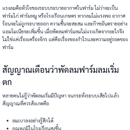
แรงลมคือหัวใจของระบบระบายอากาศในฟาร์ม ไม่ว่าจะเป็น
ฟาร์มไก่ ฟาร์มหมู หรือโรงเรือนเกษตร หากลมไม่แรงพอ อากาศ
ร้อนจะไม่ถูกระบายออก ความชื้นจะสะสม และก๊าซอันตรายอย่าง
แอมโมเนียจะเพิ่มขึ้น เมื่อพัดลมฟาร์มลมไม่แรงเกิดจากอะไรจึง
ไม่ใช่แค่เรื่องเครื่องจักร แต่คือเรื่องของกำไรและความอยู่รอดของ
ฟาร์ม
สัญญาณเตือนว่าพัดลมฟาร์มลมเริ่ม
ตก
หลายคนไม่รู้ว่าพัดลมเริ่มมีปัญหา จนกระทั่งระบบเสียไปแล้ว
สัญญาณที่ควรสังเกตคือ
ลมเบาลงอย่างรู้สึกได้
อุณหภูมิในโรงเรือนสูงขึ้น