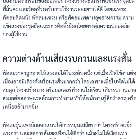
ป้องกันความร้อนของมอเตอร์ โครงสร้างตะแกรงที่แข็งแรง จุดยึด
ที่มั่นคง และวัสดุที่รองรับการใช้งานระยะยาวได้ดี โดยเฉพาะ
พัดลมติดผนัง พัดลมแขวน หรือพัดลมเพดานอุตสาหกรรม ความ
แข็งแรงของชุดยึดและการติดตั้งมีผลโดยตรงต่อความปลอดภัย
ของผู้ใช้งาน
ความต่างด้านเสียงรบกวนและแรงสั่น
พัดลมราคาถูกอาจให้แรงลมได้ในระดับหนึ่ง แต่เมื่อเปิดใช้งานต่อ
เนื่องอาจมีเสียงดังหรือแรงสั่นมากกว่า โดยเฉพาะเมื่อใบพัดไม่ได้
สมดุล โครงสร้างบาง หรือมอเตอร์ทำงานไม่เรียบ เสียงรบกวนอาจ
ส่งผลต่อสภาพแวดล้อมการทำงาน ทำให้พนักงานรู้สึกรำคาญหรือ
เหนื่อยล้ามากขึ้น
พัดลมรุ่นแพงมักออกแบบให้การหมุนเสถียรกว่า โครงสร้างแข็ง
แรงกว่า และลดการสั่นสะเทือนได้ดีกว่า แม้จะไม่ได้เงียบเท่า