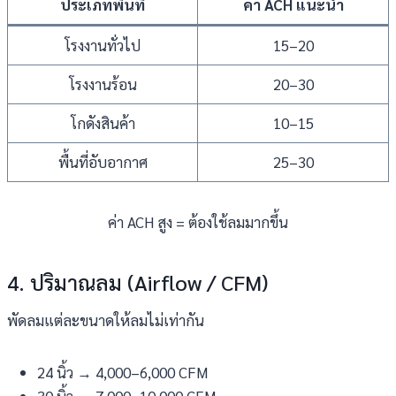
ประเภทพื้นที่
ค่า ACH แนะนำ
โรงงานทั่วไป
15–20
โรงงานร้อน
20–30
โกดังสินค้า
10–15
พื้นที่อับอากาศ
25–30
ค่า ACH สูง = ต้องใช้ลมมากขึ้น
4. ปริมาณลม (Airflow / CFM)
พัดลมแต่ละขนาดให้ลมไม่เท่ากัน
24 นิ้ว → 4,000–6,000 CFM
30 นิ้ว → 7,000–10,000 CFM