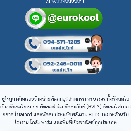
สนใจติดต่อสอบถาม
ยูโรคูล ผลิตเเละจำหน่ายพัดลมอุตสาหกรรมครบวงจร ทั้งพัดลมไอ
เย็น พัดลมไอหมอก พัดลมฟาร์ม พัดลมยักษ์ (HVLS) พัดลมไฟเบอร์
กลาส โบลเวอร์ และพัดลมประหยัดพลังงาน BLDC เหมาะสำหรับ
โรงงาน โกดัง ฟาร์ม และพื้นที่เชิงพาณิชย์ทุกประเภท