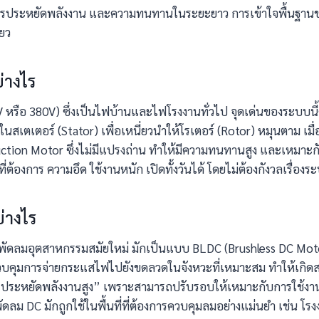
ารประหยัดพลังงาน และความทนทานในระยะยาว การเข้าใจพื้นฐานของ
ียว
่างไร
0V หรือ 380V) ซึ่งเป็นไฟบ้านและไฟโรงงานทั่วไป จุดเด่นของระบ
เตเตอร์ (Stator) เพื่อเหนี่ยวนำให้โรเตอร์ (Rotor) หมุนตาม เมื่
tion Motor ซึ่งไม่มีแปรงถ่าน ทำให้มีความทนทานสูง และเหมาะกับก
ที่ต้องการ ความอึด ใช้งานหนัก เปิดทั้งวันได้ โดยไม่ต้องกังวลเรื่
่างไร
นพัดลมอุตสาหกรรมสมัยใหม่ มักเป็นแบบ BLDC (Brushless DC Moto
บคุมการจ่ายกระแสไฟไปยังขดลวดในจังหวะที่เหมาะสม ทำให้เกิดส
ประหยัดพลังงานสูง” เพราะสามารถปรับรอบให้เหมาะกับการใช้งานจริ
ัดลม DC มักถูกใช้ในพื้นที่ที่ต้องการควบคุมลมอย่างแม่นยำ เช่น โรงง