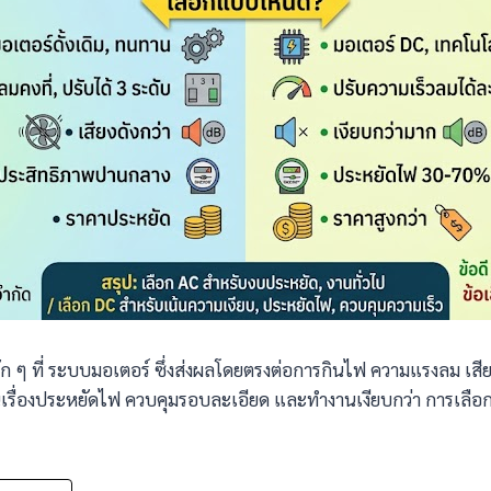
ๆ ที่ ระบบมอเตอร์ ซึ่งส่งผลโดยตรงต่อการกินไฟ ความแรงลม เสี
นเรื่องประหยัดไฟ ควบคุมรอบละเอียด และทำงานเงียบกว่า การเลือกแ