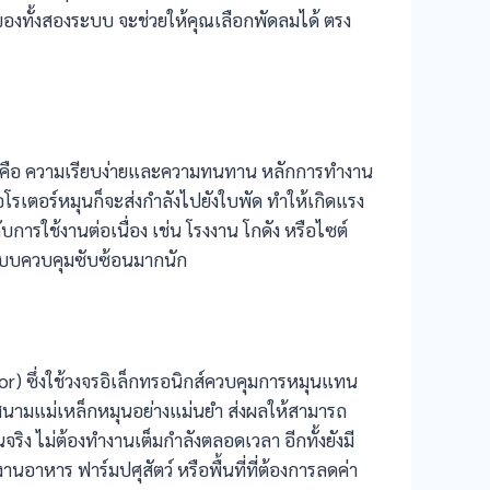
ทั้งสองระบบ จะช่วยให้คุณเลือกพัดลมได้ ตรง
บนี้คือ ความเรียบง่ายและความทนทาน หลักการทำงาน
อโรเตอร์หมุนก็จะส่งกำลังไปยังใบพัด ทำให้เกิดแรง
ารใช้งานต่อเนื่อง เช่น โรงงาน โกดัง หรือไซต์
องระบบควบคุมซับซ้อนมากนัก
r) ซึ่งใช้วงจรอิเล็กทรอนิกส์ควบคุมการหมุนแทน
นามแม่เหล็กหมุนอย่างแม่นยำ ส่งผลให้สามารถ
ง ไม่ต้องทำงานเต็มกำลังตลอดเวลา อีกทั้งยังมี
านอาหาร ฟาร์มปศุสัตว์ หรือพื้นที่ที่ต้องการลดค่า