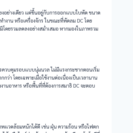
ยงอย่างเดียว แต่ขึ้นอยู่กับการออกแบบใบพัด ขนาด
ดทำงาน หรือเครื่องจักร ในขณะที่พัดลม DC โดย
ณหภูมิโดยรวมลดลงอย่างสม่ำเสมอ หากมองในภาพรวม
ีการควบคุมรอบแบบนุ่มนวล ไม่มีแรงกระชากตอนเริ่ม
กว่า โดยเฉพาะเมื่อใช้งานต่อเนื่องเป็นเวลานาน
งงานอาหาร หรือพื้นที่ที่ต้องการสมาธิ DC จะตอบ
พแวดล้อมหนักได้ดี เช่น ฝุ่น ความร้อน หรือไฟตก