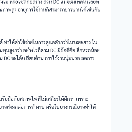
ไม้ หรือไซต์ก่อสร้าง ส่วน DC แม้จะมีเทคโนโลยีที่
นคุณภาพสูง อายุการใช้งานก็สามารถยาวนานได้เช่นกัน
ด้ ทำให้ค่าใช้จ่ายในการดูแลต่ำกว่าในระยะยาว ใน
ทุนสูงกว่า อย่างไรก็ตาม DC มีข้อดีคือ สึกหรอน้อย
่วน DC จะได้เปรียบด้าน การใช้งานนุ่มนวล ลดการ
บมือกับสภาพไฟที่ไม่เสถียรได้ดีกว่า เพราะ
ยรอาจส่งผลต่อการทำงาน หรือในบางกรณีอาจทำให้