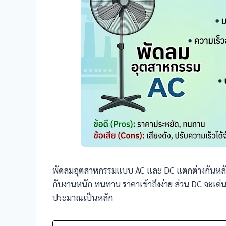
พัดลมอุตสาหกรรมแบบ AC และ DC แตกต่างกันหลัก 
กับงานหนัก ทนทาน ราคาเข้าถึงง่าย ส่วน DC จะเด่
ประมาณเป็นหลัก