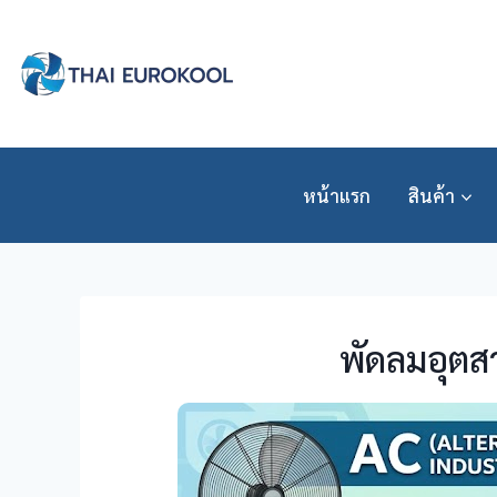
Skip
to
content
หน้าแรก
สินค้า
พัดลมอุตส