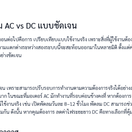
ม AC vs DC แบบชัดเจน
อนต่อไปคือการ เปรียบเทียบแบบใช้งานจริง เพราะสิ่งที่ผู้ใช้งานต้องกา
า ความแตกต่างระหว่างสองระบบนี้จะสะท้อนออกมาในหลายมิติ ตั้งแ
อย่างชัดเจน
ดเจน เพราะสามารถปรับรอบการทำงานตามความต้องการจริงได้อย่างละเ
าก ในขณะที่มอเตอร์ AC มักทำงานที่รอบค่อนข้างคงที่ หากต้องการล
์ใช้งานจริง เช่น เปิดพัดลมวันละ 8–12 ชั่วโมง พัดลม DC สามารถ
มกัน ดังนั้น หากคุณต้องการ ลดค่าไฟระยะยาว DC คือทางเลือกที่คุ้ม
ยอากาศ