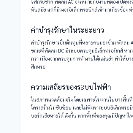
ไฟกระชาก พัดลม AC จึงเหมาะกับงานที่ต้องเปิดทั้งว
ทันสมัย แต่ก็มีวงจรอิเล็กทรอนิกส์เข้ามาเกี่ยวข้
ค่าบำรุงรักษาในระยะยาว
ค่าบำรุงรักษาเป็นต้นทุนที่หลายคนมองข้าม พัดลม A
ขณะที่พัดลม DC มีระบบควบคุมอิเล็กทรอนิกส์ หากเก
กว่า เนื่องจากควบคุมการทำงานได้แม่นยำ ทำให้บางก
สึกหรอ
ความเสถียรของระบบไฟฟ้า
ในสภาพแวดล้อมจริง โดยเฉพาะโรงงานในบางพื้นที่ 
โครงสร้างไม่ซับซ้อน และไม่พึ่งพาระบบอิเล็กทร
บอร์ดเสียหายได้ ดังนั้น หากพื้นที่ของคุณมีปัญหา