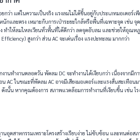
กว่า แต่ในความเป็นจริง แรงลมไม่ได้ขึ้นอยู่กับประเภทมอเตอร์เพี
หนักและตรง เหมาะกับการเป่าระยะใกล้หรือพื้นที่เฉพาะจุด เช่น จุ
ทำให้ลมไหลเวียนทั่วพื้นที่ได้ดีกว่า ลดจุดอับลม และช่วยให้อุ
fficiency) สูงกว่า ส่วน AC จะเด่นเรื่อง แรงปะทะลม มากกว่า
่มีพนักงานทำงานตลอดวัน พัดลม DC จะทำงานได้เงียบกว่า เนื่องจากม
อน AC ในขณะที่พัดลม AC อาจมีเสียงมอเตอร์และแรงสั่นสะเทือนมาก
 ดังนั้น หากคุณต้องการ สภาพแวดล้อมการทำงานที่เงียบขึ้น เช่น โร
รฐานอุตสาหกรรมเพราะโครงสร้างเรียบง่าย ไม่ซับซ้อน และทนต่อสภา