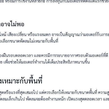
ยอะ หรือมีการใช้งานหลายกะ การลงทุนกับมอเตอร์ที่ดีตั้งแต่แรกช่ว
กอาจไม่พอ
นไหม้ เสียงเปลี่ยน หรือแรงลมตก อาจเป็นสัญญาณว่ามอเตอร์รับภา
รือเลือกขนาดพัดลมไม่เหมาะกับพื้นที่
ไม่ต้องฝืนรอบตลอดเวลา และควรมีการระบายอากาศรอบตัวมอเตอร์ที่ดี ห
ย เพื่อช่วยให้มอเตอร์ทำงานได้เต็มประสิทธิภาพนานขึ้น
หมาะกับพื้นที่
ี่สุดหรือแรงที่สุดเสมอไป แต่ควรเลือกให้เหมาะกับขนาดพื้นที่ ค
ช้พัดลมเล็กเกินไป พัดลมจะต้องทำงานหนัก เปิดแรงสุดตลอดเวลา และ