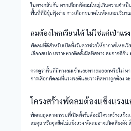
ในทางกลับกัน หากเลือกพัดลมใหญ่เกินความจำเป็น
พื้นที่ที่มีฝุ่นฟุ้งง่าย การเลือกขนาดใบพัดและ
ลมต้องไหลเวียนได้ ไม่ใช่แค่เป่าแร
พัดลมที่ดีสำหรับเปิดทั้งวันควรช่วยให้อากาศไหลเวีย
เลือกสเปก เพราะหากติดตั้งผิดทิศทาง ลมอาจตีกัน 
ควรดูว่าพื้นที่มีทางลมเข้าและทางลมออกหรือไม่ 
การเลือกพัดลมที่แรงพอดีและวางทิศทางถูกต้อง จะช
โครงสร้างพัดลมต้องแข็งแรงแ
พัดลมอุตสาหกรรมที่เปิดทั้งวันต้องมีโครงสร้างแข็
สมดุล หรือจุดยึดไม่แข็งแรง พัดลมอาจเกิดเสียงดัง ส