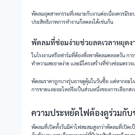
พัดลมอุตสาหกรรมที่เหมาะกับงานต่อเนื่องควรมีระบบ
ประสิทธิภาพการทำงานก็ลดลงได้เช่นกัน
พัดลมที่ซ่อมง่ายช่วยลดเวลาหยุดง
ในโรงงานหรือฟาร์มที่ต้องพึ่งพาพัดลมตลอดวัน การห
ทำความสะอาดง่าย และมีโครงสร้างที่ช่างซ่อมตรวจ
พัดลมราคาถูกบางรุ่นอาจดูคุ้มในวันซื้อ แต่หากอะไหล
การขายและอะไหล่จึงเป็นส่วนหนึ่งของการเลือกสเป
ความประหยัดไฟต้องดูร่วมกับช
พัดลมที่เปิดทั้งวันมีค่าไฟสะสมสูงกว่าพัดลมที่เปิ