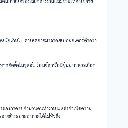
ยลดโอกาสเครื่องเสียกลางงานและช่วยให้ค่าใช้จ่าย
ระหนักเกินไป สาเหตุอาจมาจากสเปกมอเตอร์ต่ำกว่า
ากติดตั้งในจุดอับ ร้อนจัด หรือมีฝุ่นมาก ควรเลือก
วามสูงของอาคาร จำนวนคนทำงาน แหล่งกำเนิดความ
อาจยังระบายอากาศได้ไม่ทั่วถึง