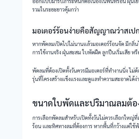
ออกแบบมารับภาระหนักต่อเนื่องในพื้นที่ร้อน ฝุ่นเ
รวมในระยะยาวคุ้มกว่า
มอเตอร์ร้อนง่ายคือสัญญาณว่าสเป
หากพัดลมเปิดไปไม่นานแล้วมอเตอร์ร้อนจัด มีกลิ่
การใช้งานจริง ฝุ่นสะสม ใบพัดฝืด ลูกปืนเริ่มเสีย ห
พัดลมที่ต้องเปิดทั้งวันควรมีมอเตอร์ที่ทำงานนิ่ง 
รุ่นที่โครงสร้างแข็งแรงและดูแลทำความสะอาดได้ง่า
ขนาดใบพัดและปริมาณลมต้องเ
การเลือกพัดลมสำหรับเปิดทั้งวันไม่ควรเลือกใหญ่ท
ร้อน และทิศทางลมที่ต้องการ หากพื้นที่กว้างแต่ใ