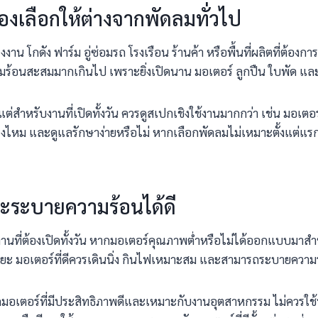
องเลือกให้ต่างจากพัดลมทั่วไป
โรงงาน โกดัง ฟาร์ม อู่ซ่อมรถ โรงเรือน ร้านค้า หรือพื้นที่ผลิตที่ต้อ
อนสะสมมากเกินไป เพราะยิ่งเปิดนาน มอเตอร์ ลูกปืน ใบพัด และโคร
รับงานที่เปิดทั้งวัน ควรดูสเปกเชิงใช้งานมากกว่า เช่น มอเตอร์เ
งไหม และดูแลรักษาง่ายหรือไม่ หากเลือกพัดลมไม่เหมาะตั้งแต่แรก อ
ละระบายความร้อนได้ดี
ที่ต้องเปิดทั้งวัน หากมอเตอร์คุณภาพต่ำหรือไม่ได้ออกแบบมาสำห
ระยะ มอเตอร์ที่ดีควรเดินนิ่ง กินไฟเหมาะสม และสามารถระบายความ
ือกมอเตอร์ที่มีประสิทธิภาพดีและเหมาะกับงานอุตสาหกรรม ไม่ควรใช