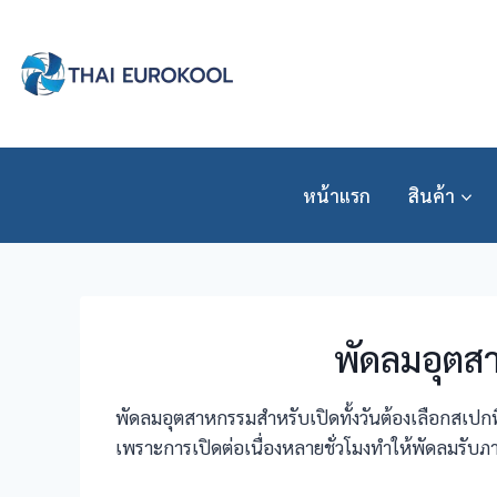
Skip
to
content
หน้าแรก
สินค้า
พัดลมอุตสา
พัดลมอุตสาหกรรมสำหรับเปิดทั้งวันต้องเลือกสเปกท
เพราะการเปิดต่อเนื่องหลายชั่วโมงทำให้พัดลมรับภ