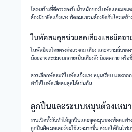
โครงสร้างที่ดีควรรองรับน้ำหนักของใบพัดและมอเตอร
ต้องมีขายึดแข็งแรง พัดลมแขวนต้องยึดกับโครงสร้างที
ใบพัดสมดุลช่วยลดเสียงและยืดอายุเ
ใบพัดมีผลโดยตรงต่อแรงลม เสียง และความสั่นของพัด
น้อยอาจสะสมจนกลายเป็นเสียงดัง น็อตคลาย หรือชิ
ควรเลือกพัดลมที่ใบพัดแข็งแรง หมุนเรียบ และออกแบบ
ทำให้ใบพัดเสียสมดุลได้เช่นกัน
ลูกปืนและระบบหมุนต้องเหมา
งานเปิดทั้งวันทำให้ลูกปืนและจุดหมุนของพัดลมทำงาน
ลูกปืนฝืด มอเตอร์จะใช้แรงมากขึ้น ส่งผลให้กินไฟมา