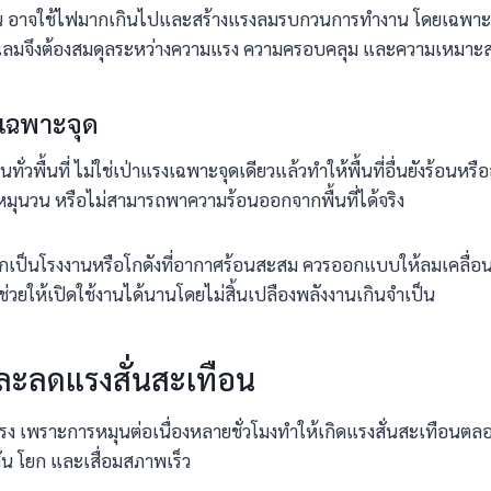
 อาจใช้ไฟมากเกินไปและสร้างแรงลมรบกวนการทำงาน โดยเฉพาะพื้นท
ปริมาณลมจึงต้องสมดุลระหว่างความแรง ความครอบคลุม และความเหมาะ
งเฉพาะจุด
นทั่วพื้นที่ ไม่ใช่เป่าแรงเฉพาะจุดเดียวแล้วทำให้พื้นที่อื่นยังร้อน
หมุนวน หรือไม่สามารถพาความร้อนออกจากพื้นที่ได้จริง
หากเป็นโรงงานหรือโกดังที่อากาศร้อนสะสม ควรออกแบบให้ลมเคลื่อน
่วยให้เปิดใช้งานได้นานโดยไม่สิ้นเปลืองพลังงานเกินจำเป็น
ละลดแรงสั่นสะเทือน
งแรง เพราะการหมุนต่อเนื่องหลายชั่วโมงทำให้เกิดแรงสั่นสะเทือนต
ั่น โยก และเสื่อมสภาพเร็ว