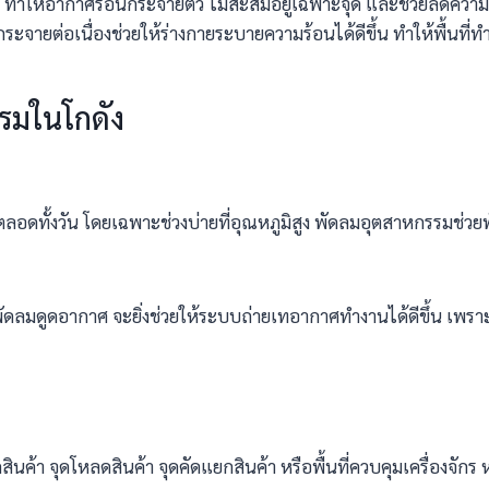
ทำให้อากาศร้อนกระจายตัว ไม่สะสมอยู่เฉพาะจุด และช่วยลดความรู้ส
ะจายต่อเนื่องช่วยให้ร่างกายระบายความร้อนได้ดีขึ้น ทำให้พื้นที่
รมในโกดัง
อนตลอดทั้งวัน โดยเฉพาะช่วงบ่ายที่อุณหภูมิสูง พัดลมอุตสาหกรรมช่
ือพัดลมดูดอากาศ จะยิ่งช่วยให้ระบบถ่ายเทอากาศทำงานได้ดีขึ้น 
กสินค้า จุดโหลดสินค้า จุดคัดแยกสินค้า หรือพื้นที่ควบคุมเครื่องจ