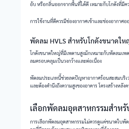
อับ หรือกลิ่นออกจากพื้นที่ได้ดี เหมาะกับโกดังที่
การใช้งานที่ดีควรมีช่องอากาศเข้าและช่องอากาศออก
พัดลม HVLS สำหรับโกดังขนาดใหญ
โกดังขนาดใหญ่ที่มีเพดานสูงมักเหมาะกับพัดลมเพด
ลมครอบคลุมเป็นวงกว้างและต่อเนื่อง
พัดลมประเภทนี้ช่วยลดปัญหาอากาศร้อนสะสมบริเวณห
และต้องคำนึงถึงความสูงของอาคาร โครงสร้างหลัง
เลือกพัดลมอุตสาหกรรมสำหรั
การเลือกพัดลมอุตสาหกรรมไม่ควรดูแค่ขนาดใบพัดหร