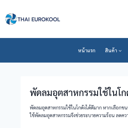
Skip
to
content
หน้าแรก
สินค้า
พัดลมอุตสาหกรรมใช้ในโกดั
พัดลมอุตสาหกรรมใช้ในโกดังได้ดีมาก หากเลือกขนาด 
ใช้พัดลมอุตสาหกรรมจึงช่วยระบายความร้อน ลดความ