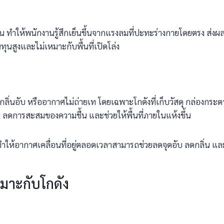
ทำให้พนักงานรู้สึกเย็นขึ้นจากแรงลมที่ปะทะร่างกายโดยตรง ส่งผลให
นทุนสูงและไม่เหมาะกับพื้นที่เปิดโล่ง
กลิ่นอับ หรืออากาศไม่ถ่ายเท โดยเฉพาะโกดังที่เก็บวัสดุ กล่องกระดา
 ลดการสะสมของความชื้น และช่วยให้พื้นที่ภายในแห้งขึ้น
ำให้อากาศเคลื่อนที่อยู่ตลอดเวลาสามารถช่วยลดจุดอับ ลดกลิ่น และลด
าะกับโกดัง