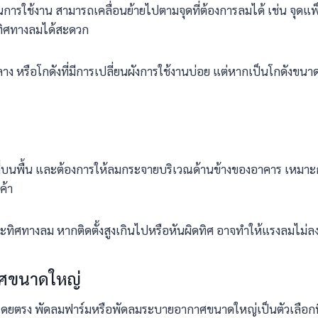
ในการใช้งาน สามารถเคลื่อนย้ายไปตามจุดที่ต้องการลมได้ เช่น จุดแ
ับทิศทางลมได้สะดวก
ง หรือโกดังที่มีการเปลี่ยนผังการใช้งานบ่อย แต่หากเป็นโกดังขน
่บนพื้น และต้องการให้ลมกระจายบริเวณด้านข้างของอาคาร เหมาะกับพื้
ค้า
ะทิศทางลม หากติดตั้งสูงเกินไปหรือหันผิดทิศ อาจทำให้แรงลมไม่ลงถึ
าศขนาดใหญ่
ดยตรง พัดลมฟาร์มหรือพัดลมระบายอากาศขนาดใหญ่เป็นตัวเลือกท