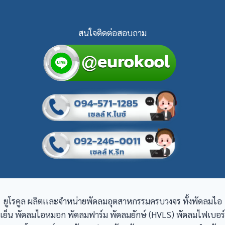
สนใจติดต่อสอบถาม
ยูโรคูล ผลิตเเละจำหน่ายพัดลมอุตสาหกรรมครบวงจร ทั้งพัดลมไอ
เย็น พัดลมไอหมอก พัดลมฟาร์ม พัดลมยักษ์ (HVLS) พัดลมไฟเบอร์