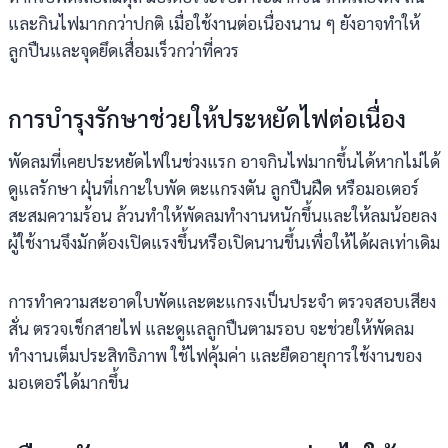
และกินไฟมากกว่าปกติ เมื่อใช้งานต่อเนื่องนาน ๆ ยังอาจทำให้
ลูกปืนและจุดยึดเสื่อมเร็วกว่าที่ควร
การบำรุงรักษาช่วยให้ประหยัดไฟต่อเนื่อง
พัดลมที่เคยประหยัดไฟในช่วงแรก อาจกินไฟมากขึ้นได้หากไม่ได้
ดูแลรักษา ฝุ่นที่เกาะใบพัด ตะแกรงตัน ลูกปืนฝืด หรือมอเตอร์
สะสมความร้อน ล้วนทำให้พัดลมทำงานหนักขึ้นและให้ลมน้อยลง
ผู้ใช้งานจึงมักต้องเปิดแรงขึ้นหรือเปิดนานขึ้นเพื่อให้ได้ผลเท่าเดิม
การทำความสะอาดใบพัดและตะแกรงเป็นประจำ ตรวจสอบเสียง
สั่น ตรวจเช็กสายไฟ และดูแลลูกปืนตามรอบ จะช่วยให้พัดลม
ทำงานเต็มประสิทธิภาพ ใช้ไฟคุ้มค่า และยืดอายุการใช้งานของ
มอเตอร์ได้มากขึ้น