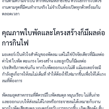
งานตามความจำเป็น หากพื้นที่มีหลายโซน ควรแยกการเปิดใช้
งานตามจุดที่มีคนทำงานจริง ไม่จำเป็นต้องเปิดทุกตัวพร้อมกัน
ตลอดเวลา
คุณภาพใบพัดและโครงสร้างก็มีผลต่อ
การกินไฟ
มอเตอร์เป็นหัวใจสำคัญของพัดลม แต่ไม่ใช่ปัจจัยเดียวที่มีผลต่อ
ค่าไฟ ใบพัด ตะแกรง โครงสร้าง และลูกปืนก็มีผลต่อ
ประสิทธิภาพเช่นกัน หากใบพัดออกแบบไม่ดี แม้มอเตอร์จะมี
กำลังสูงก็อาจให้ลมไม่เต็มที่ ทำให้ต้องใช้ไฟมากขึ้นเพื่อให้ได้แรง
ลมที่ต้องการ
พัดลมอุตสาหกรรมที่ดีควรมีใบพัดสมดุล หมุนเรียบ ไม่สั่นง่าย
และออกแบบให้ส่งลมได้ไกลหรือกระจายลมได้เหมาะกับงาน
หากใบพัดเสียสมดุล มอเตอร์จะรับภาระมากขึ้น เกิดเสียงดัง สั่น