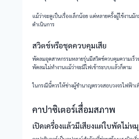
แม้ว่าจะดูเป็นเรื่องเล็กน้อย แต่หลายครั้งผู้ใช้งา
ดำเนินการ
สวิตช์หรือชุดควบคุมเสีย
พัดลมอุตสาหกรรมหลายรุ่นมีสวิตช์ควบคุมความเร็ว
พัดลมไม่ทำงานแม้ว่าจะมีไฟเข้าระบบแล้วก็ตาม
ในกรณีนี้ควรให้ช่างผู้ชำนาญตรวจสอบวงจรไฟฟ้าเพ
คาปาซิเตอร์เสื่อมสภาพ
เปิดเครื่องแล้วมีเสียงแต่ใบพัดไม่หม