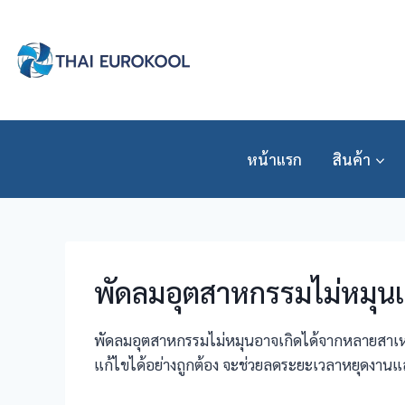
Skip
to
content
หน้าแรก
สินค้า
พัดลมอุตสาหกรรมไม่หมุน
พัดลมอุตสาหกรรมไม่หมุนอาจเกิดได้จากหลายสาเหตุ
แก้ไขได้อย่างถูกต้อง จะช่วยลดระยะเวลาหยุดงานแ