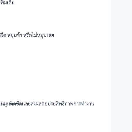
ิ่มเติม
ฝืด หมุนช้า หรือไม่หมุนเลย
บหมุนติดขัดและส่งผลต่อประสิทธิภาพการทำงาน