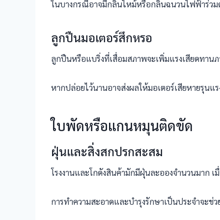
ในบางกรณีอาจมีกลิ่นไหม้หรือกลิ่นฉนวนไฟฟ้าร่วมด้
ลูกปืนมอเตอร์สึกหรอ
ลูกปืนหรือแบริ่งที่เสื่อมสภาพจะเพิ่มแรงเสียดทา
หากปล่อยไว้นานอาจส่งผลให้มอเตอร์เสียหายรุนแรงแ
ใบพัดหรือแกนหมุนติดขัด
ฝุ่นและสิ่งสกปรกสะสม
โรงงานและโกดังสินค้ามักมีฝุ่นละอองจำนวนมาก 
การทำความสะอาดและบำรุงรักษาเป็นประจำจะช่วยล