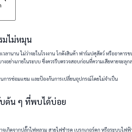
า
รมไม่หมุน
เวลานาน ไม่ว่าจะในโรงงาน โกดังสินค้า ฟาร์มปศุสัตว์ หรืออาคารขน
ิบางอย่างภายในระบบ ซึ่งควรรีบตรวจสอบก่อนที่ความเสียหายจะลุก
ายในการซ่อมแซม และป้องกันการเปลี่ยนอุปกรณ์โดยไม่จำเป็น
ต้น ๆ ที่พบได้บ่อย
ัดลม อาจเกิดจากปลั๊กไฟหลวม สายไฟชำรุด เบรกเกอร์ตก หรือระบบไฟ