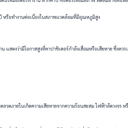
ิ่มต้นให้มอเตอร์ทำงาน หากคาปาซิเตอร์เสื่อมสภาพ พัดลมอาจส่งเสีย
หรือทำงานต่อเนื่องในสภาพแวดล้อมที่มีอุณหภูมิสูง
 แสดงว่ามีโอกาสสูงที่คาปาซิเตอร์กำลังเสื่อมหรือเสียหาย ซึ่งควร
ดลวดภายในเกิดความเสียหายจากความร้อนสะสม ไฟฟ้าลัดวงจร หรือ