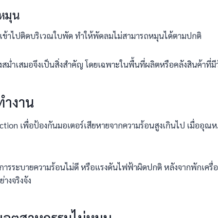
หมุน
าจเข้าไปติดบริเวณใบพัด ทำให้พัดลมไม่สามารถหมุนได้ตามปกติ
เสมอจึงเป็นสิ่งสำคัญ โดยเฉพาะในพื้นที่ผลิตหรือคลังสินค้าที่ม
รทำงาน
on เพื่อป้องกันมอเตอร์เสียหายจากความร้อนสูงเกินไป เมื่ออุณหภ
การระบายความร้อนไม่ดี หรือแรงดันไฟฟ้าผิดปกติ หลังจากพักเครื่
างจริงจัง
ลมอุตสาหกรรมไม่หมุน