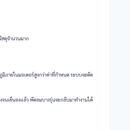
ีวัสดุจำนวนมาก
ูมิภายในมอเตอร์สูงกว่าค่าที่กำหนด ระบบจะตัด
องจนเย็นลงแล้ว พัดลมบางรุ่นจะกลับมาทำงานได้