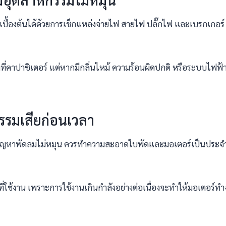
เบื้องต้นได้ด้วยการเช็กแหล่งจ่ายไฟ สายไฟ ปลั๊กไฟ และเบรกเกอร์ 
ี่คาปาซิเตอร์ แต่หากมีกลิ่นไหม้ ความร้อนผิดปกติ หรือระบบไฟฟ้า
กรรมเสียก่อนเวลา
นการลดปัญหาพัดลมไม่หมุน ควรทำความสะอาดใบพัดและมอเตอร์เป็นปร
ี่ใช้งาน เพราะการใช้งานเกินกำลังอย่างต่อเนื่องจะทำให้มอเตอร์ท