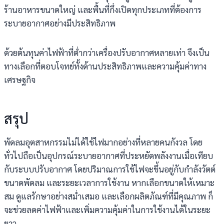
ร้านอาหารขนาดใหญ่ และพื้นที่กึ่งเปิดทุกประเภทที่ต้องการ
ระบายอากาศอย่างมีประสิทธิภาพ
ด้วยต้นทุนค่าไฟฟ้าที่ต่ำกว่าเครื่องปรับอากาศหลายเท่า จึงเป็น
ทางเลือกที่ตอบโจทย์ทั้งด้านประสิทธิภาพและความคุ้มค่าทาง
เศรษฐกิจ
สรุป
พัดลมอุตสาหกรรมไม่ได้ใช้ไฟมากอย่างที่หลายคนกังวล โดย
ทั่วไปถือเป็นอุปกรณ์ระบายอากาศที่ประหยัดพลังงานเมื่อเทียบ
กับระบบปรับอากาศ โดยปริมาณการใช้ไฟจะขึ้นอยู่กับกำลังวัตต์
ขนาดพัดลม และระยะเวลาการใช้งาน หากเลือกขนาดให้เหมาะ
สม ดูแลรักษาอย่างสม่ำเสมอ และเลือกผลิตภัณฑ์ที่มีคุณภาพ ก็
จะช่วยลดค่าไฟฟ้าและเพิ่มความคุ้มค่าในการใช้งานได้ในระยะ
ยาว