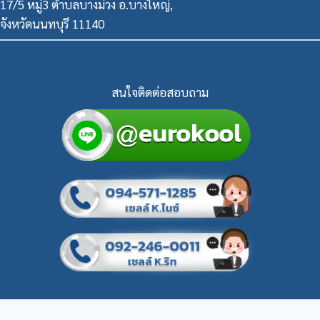
17/5 หมู่3 ตำบลบางม่วง อ.บางใหญ่,
จังหวัดนนทบุรี 11140
สนใจติดต่อสอบถาม