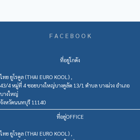
F A C E B O O K
ที่อยู่โกดัง
ไทย ยูโรคูล (THAI EURO KOOL) ,
43/4 หมู่ที่ 4 ซอยบางใหญ่บางคูลัด 13/1 ตำบล บางม่วง อำเภอ
บางใหญ่
จังหวัดนนทบุรี 11140
ที่อยู่OFFICE
ไทย ยูโรคูล (THAI EURO KOOL) ,