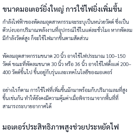
ขนาดมอเตอร์ยิ่งใหญ่ การใช้ไฟยิ่งเพิ่มขึ้น
กำลังไฟฟ้าของพัดลมอุตสาหกรรมจะระบุเป็นหน่วยวัตต์ ซึ่งเป็น
ตัวบ่งบอกปริมาณพลังงานที่อุปกรณ์ใช้ในแต่ละชั่วโมง หากพัดลม
มีกำลังวัตต์สูง ก็จะใช้ไฟมากขึ้นตามสัดส่วน
พัดลมอุตสาหกรรมขนาด 20 นิ้ว อาจใช้ไฟประมาณ 100–150
วัตต์ ขณะที่พัดลมขนาด 30 นิ้ว หรือ 36 นิ้ว อาจใช้ไฟตั้งแต่ 200–
400 วัตต์ขึ้นไป ขึ้นอยู่กับรุ่นและเทคโนโลยีของมอเตอร์
อย่างไรก็ตาม การใช้ไฟที่เพิ่มขึ้นมักมาพร้อมกับปริมาณลมที่สูง
ขึ้นเช่นกัน ทำให้ยังคงมีความคุ้มค่าเมื่อพิจารณาจากพื้นที่ที่
สามารถระบายอากาศได้
มอเตอร์ประสิทธิภาพสูงช่วยประหยัดไฟ