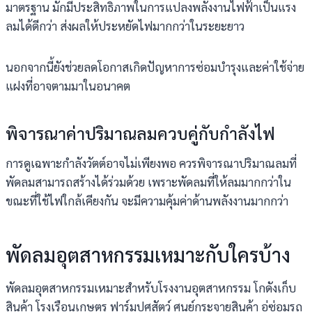
มาตรฐาน มักมีประสิทธิภาพในการแปลงพลังงานไฟฟ้าเป็นแรง
ลมได้ดีกว่า ส่งผลให้ประหยัดไฟมากกว่าในระยะยาว
นอกจากนี้ยังช่วยลดโอกาสเกิดปัญหาการซ่อมบำรุงและค่าใช้จ่าย
แฝงที่อาจตามมาในอนาคต
พิจารณาค่าปริมาณลมควบคู่กับกำลังไฟ
การดูเฉพาะกำลังวัตต์อาจไม่เพียงพอ ควรพิจารณาปริมาณลมที่
พัดลมสามารถสร้างได้ร่วมด้วย เพราะพัดลมที่ให้ลมมากกว่าใน
ขณะที่ใช้ไฟใกล้เคียงกัน จะมีความคุ้มค่าด้านพลังงานมากกว่า
พัดลมอุตสาหกรรมเหมาะกับใครบ้าง
พัดลมอุตสาหกรรมเหมาะสำหรับโรงงานอุตสาหกรรม โกดังเก็บ
สินค้า โรงเรือนเกษตร ฟาร์มปศุสัตว์ ศูนย์กระจายสินค้า อู่ซ่อมรถ