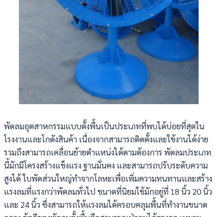
พัดลมอุตสาหกรรมแบบตั้งพื้นเป็นประเภทที่พบได้บ่อยที่สุดใน
โรงงานและโกดังสินค้า เนื่องจากสามารถติดตั้งและใช้งานได้ง่าย
รวมถึงสามารถเคลื่อนย้ายตำแหน่งได้ตามต้องการ พัดลมประเภท
นี้มักมีโครงสร้างแข็งแรง ฐานมั่นคง และสามารถปรับระดับความ
สูงได้ ใบพัดส่วนใหญ่ทำจากโลหะเพื่อเพิ่มความทนทานและสร้าง
แรงลมที่แรงกว่าพัดลมทั่วไป ขนาดที่นิยมใช้มักอยู่ที่ 18 นิ้ว 20 นิ้ว
และ 24 นิ้ว ซึ่งสามารถให้แรงลมได้ครอบคลุมพื้นที่ทำงานขนาด