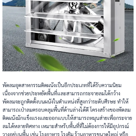
พัดลมอุตสาหกรรมติดผนังเป็นอีกประเภทที่ได้รับความนิยม
เนื่องจากช่วยประหยัดพื้นที่และสามารถกระจายลมได้กว้าง
พัดลมจะถูกติดตั้งบนผนังในตำแหน่งที่สูงกว่าระดับศีรษะ ทำให้
สามารถเป่าลมครอบคลุมพื้นที่ด้านล่างได้ดี โครงสร้างของพัดลม
ติดผนังมักแข็งแรงและออกแบบให้สามารถหมุนส่ายเพื่อกระจาย
ลมได้หลายทิศทาง เหมาะสำหรับพื้นที่ที่ไม่ต้องการให้มีอุปกรณ์
วางอยู่บนพื้น เช่น โรงอาหาร โรงยิม ร้านอาหารขนาดใหญ่ หรือ