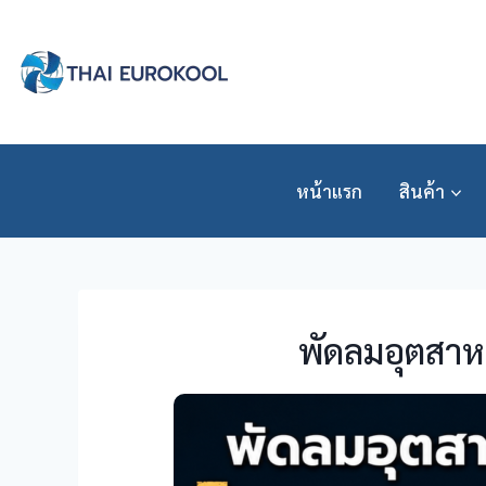
Skip
to
content
หน้าแรก
สินค้า
พัดลมอุตสาหก