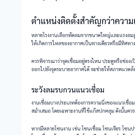
ตำแหน่งติดตั้งสำคัญกว่าควา
หลายโรงงานเลือกพัดลมจากขนาดใหญ่และแรงลมสูง แต่
ให้เกิดการไหลของอากาศเป็นทางเดียวหรือมีทิศทางช
ควรพิจารณาว่าจุดเชื่อมอยู่ตรงไหน ประตูหรือช่อง
ออกไปยังจุดระบายอากาศได้ จะช่วยให้สภาพแวดล้อม
ระวังลมรบกวนแนวเชื่อม
งานเชื่อมบางประเภทต้องการความนิ่งของแนวเชื่
สม่ำเสมอ โดยเฉพาะงานที่ใช้แก๊สปกคลุม ดังนั้นควรจ
หากมีหลายโซนงาน เช่น โซนเชื่อม โซนเจียร โซน