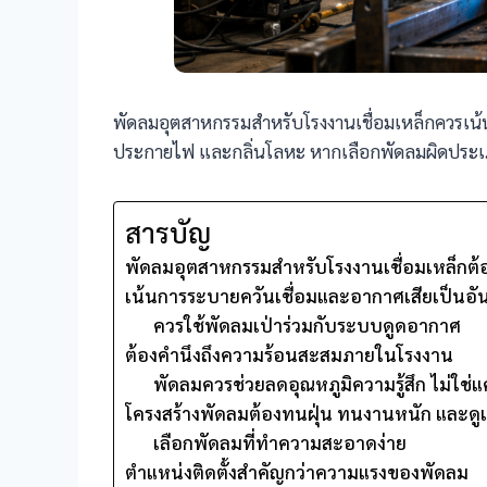
พัดลมอุตสาหกรรมสำหรับโรงงานเชื่อมเหล็กควรเน้นเร
ประกายไฟ และกลิ่นโลหะ หากเลือกพัดลมผิดประเภท
สารบัญ
พัดลมอุตสาหกรรมสำหรับโรงงานเชื่อมเหล็กต
เน้นการระบายควันเชื่อมและอากาศเสียเป็นอั
ควรใช้พัดลมเป่าร่วมกับระบบดูดอากาศ
ต้องคำนึงถึงความร้อนสะสมภายในโรงงาน
พัดลมควรช่วยลดอุณหภูมิความรู้สึก ไม่ใช่แค
โครงสร้างพัดลมต้องทนฝุ่น ทนงานหนัก และดู
เลือกพัดลมที่ทำความสะอาดง่าย
ตำแหน่งติดตั้งสำคัญกว่าความแรงของพัดลม