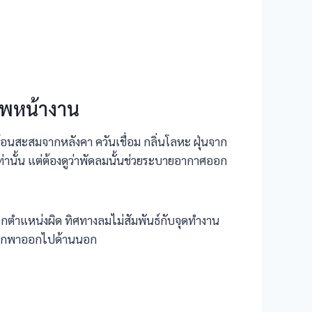
าพหน้างาน
ร้อนสะสมจากหลังคา ควันเชื่อม กลิ่นโลหะ ฝุ่นจาก
านั้น แต่ต้องดูว่าพัดลมนั้นช่วยระบายอากาศออก
ลือกตำแหน่งผิด ทิศทางลมไม่สัมพันธ์กับจุดทำงาน
ะถูกพาออกไปด้านนอก