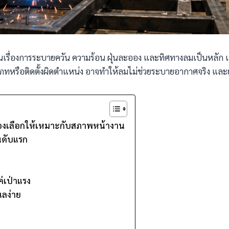
ื่องการระบายควัน ความร้อน ฝุ่นละออง และทิศทางลมเป็นหลัก เพราะพ
หรือติดตั้งผิดตำแหน่ง อาจทำให้ลมไม่ช่วยระบายอากาศจริง และ
้องเลือกให้เหมาะกับสภาพหน้างาน
นดับแรก
่เป่าแรง
แลง่าย