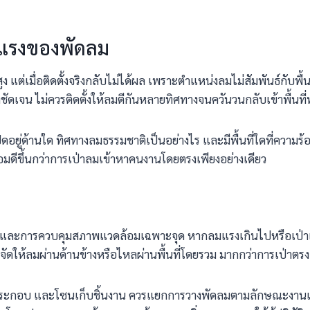
มแรงของพัดลม
เมื่อติดตั้งจริงกลับไม่ได้ผล เพราะตำแหน่งลมไม่สัมพันธ์กับพื้
ัดเจน ไม่ควรติดตั้งให้ลมตีกันหลายทิศทางจนควันวนกลับเข้าพื้นที
เปิดอยู่ด้านใด ทิศทางลมธรรมชาติเป็นอย่างไร และมีพื้นที่ใดที่ค
ดีขึ้นกว่าการเป่าลมเข้าหาคนงานโดยตรงเพียงอย่างเดียว
อมและการควบคุมสภาพแวดล้อมเฉพาะจุด หากลมแรงเกินไปหรือเป่าเ
ัดให้ลมผ่านด้านข้างหรือไหลผ่านพื้นที่โดยรวม มากกว่าการเป่าตรงเข
ประกอบ และโซนเก็บชิ้นงาน ควรแยกการวางพัดลมตามลักษณะงานแต่