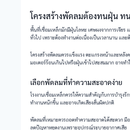
โครงสร้างพัดลมต้องทนฝุ่น ท
พื้นที่เชื่อมเหล็กมักมีฝุ่นโลหะ เศษผงจากการเจีย
ทั่วไป เพราะต้องทำงานต่อเนื่องเป็นเวลานาน และต
โครงสร้างพัดลมควรแข็งแรง ตะแกรงหน้าและหลังค
มอเตอร์ร้อนเกินไปหรือฝุ่นเข้าไปสะสมมาก อาจทำใ
เลือกพัดลมที่ทำความสะอาดง่าย
โรงงานเชื่อมเหล็กควรให้ความสำคัญกับการบำรุง
ทำงานหนักขึ้น และอาจเกิดเสียงสั่นผิดปกติ
พัดลมที่เหมาะควรถอดทำความสะอาดได้สะดวก มีอะไหล
ลดปัญหาหยุดงานเพราะอุปกรณ์ระบายอากาศเสีย