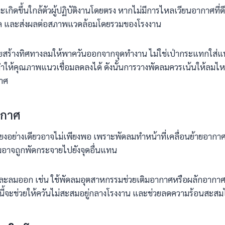
าะเกิดขึ้นใกล้ตัวผู้ปฏิบัติงานโดยตรง หากไม่มีการไหลเวียนอากาศ
ไม่ชัด และส่งผลต่อสภาพแวดล้อมโดยรวมของโรงงาน
วยสร้างทิศทางลมให้พาควันออกจากจุดทำงาน ไม่ใช่เป่ากระแทกใส่
คุณภาพแนวเชื่อมลดลงได้ ดังนั้นการวางพัดลมควรเน้นให้ลมไหลผ่
กาศ
ากาศ
เพียงอย่างเดียวอาจไม่เพียงพอ เพราะพัดลมทำหน้าที่เคลื่อนย้ายอากา
อมอาจถูกพัดกระจายไปยังจุดอื่นแทน
ละลมออก เช่น ใช้พัดลมอุตสาหกรรมช่วยเติมอากาศหรือผลักอากาศ
นี้จะช่วยให้ควันไม่สะสมอยู่กลางโรงงาน และช่วยลดความร้อนสะสม