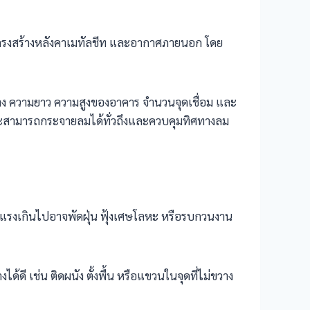
ร โครงสร้างหลังคาเมทัลชีท และอากาศภายนอก โดย
้าง ความยาว ความสูงของอาคาร จำนวนจุดเชื่อม และ
พราะสามารถกระจายลมได้ทั่วถึงและควบคุมทิศทางลม
ที่แรงเกินไปอาจพัดฝุ่น ฟุ้งเศษโลหะ หรือรบกวนงาน
ดี เช่น ติดผนัง ตั้งพื้น หรือแขวนในจุดที่ไม่ขวาง