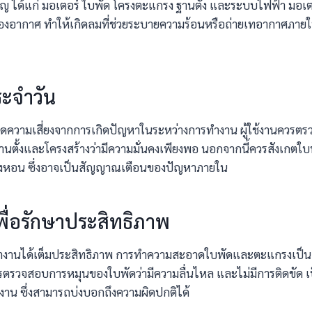
 ได้แก่ มอเตอร์ ใบพัด โครงตะแกรง ฐานตั้ง และระบบไฟฟ้า มอเตอ
ี่ของอากาศ ทำให้เกิดลมที่ช่วยระบายความร้อนหรือถ่ายเทอากาศภาย
ระจำวัน
ลดความเสี่ยงจากการเกิดปัญหาในระหว่างการทำงาน ผู้ใช้งานควรตร
นตั้งและโครงสร้างว่ามีความมั่นคงเพียงพอ นอกจากนี้ควรสังเกตใบ
อเสียงหอน ซึ่งอาจเป็นสัญญาณเตือนของปัญหาภายใน
พื่อรักษาประสิทธิภาพ
ำงานได้เต็มประสิทธิภาพ การทำความสะอาดใบพัดและตะแกรงเป็นสิ่
รวจสอบการหมุนของใบพัดว่ามีความลื่นไหล และไม่มีการติดขัด เป็
าน ซึ่งสามารถบ่งบอกถึงความผิดปกติได้