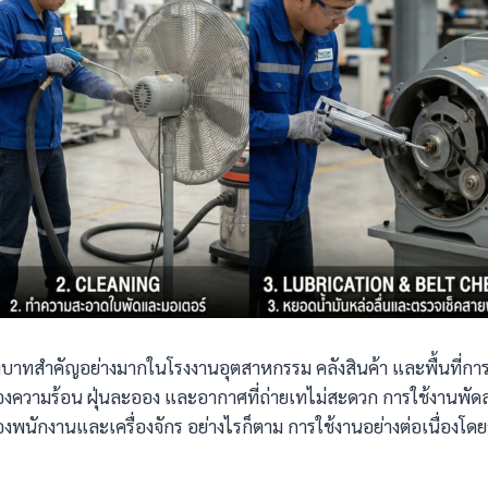
ีบทบาทสำคัญอย่างมากในโรงงานอุตสาหกรรม คลังสินค้า และพื้นที่กา
สมของความร้อน ฝุ่นละออง และอากาศที่ถ่ายเทไม่สะดวก การใช้งานพั
นักงานและเครื่องจักร อย่างไรก็ตาม การใช้งานอย่างต่อเนื่อง