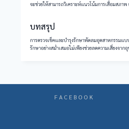
จะช่วยให้สามารถวิเคราะห์แนวโน้มการเสื่อมสภาพ
บทสรุป
การตรวจเช็คและบำรุงรักษาพัดลมอุตสาหกรรมแบบตั
รักษาอย่างสม่ำเสมอไม่เพียงช่วยลดความเสี่ยงจากอ
F A C E B O O K