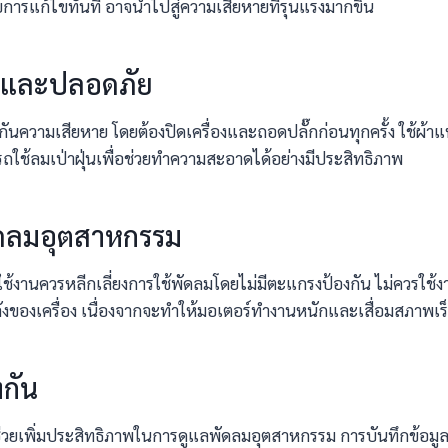
บการแก้ไขทันที อาจนำไปสู่ความเสียหายที่รุนแรงมากขึ้น
องและปลอดภัย
ันความเสียหาย โดยต้องปิดเครื่องและถอดปลั๊กก่อนทุกครั้ง ใช้ผ้
ามารถใช้ลมเป่าฝุ่นเพื่อช่วยทำความสะอาดได้อย่างมีประสิทธิภาพ
ดลมอุตสาหกรรม
ใช้งานควรหลีกเลี่ยงการใช้พัดลมโดยไม่มีตะแกรงป้องกัน ไม่ควรใช้งานใ
ลังของเครื่อง เนื่องจากจะทำให้มอเตอร์ทำงานหนักและเสื่อมสภาพเร็
งกัน
่ช่วยเพิ่มประสิทธิภาพในการดูแลพัดลมอุตสาหกรรม การบันทึกข้อม