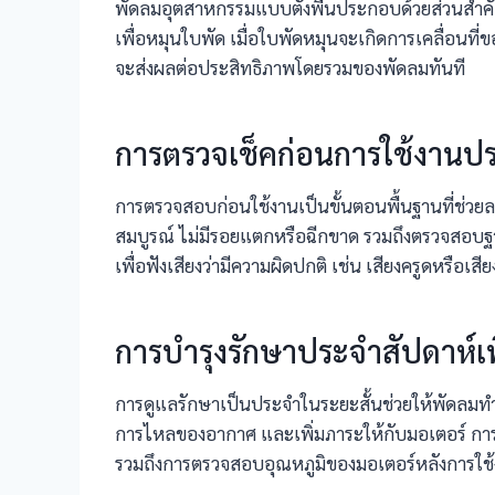
พัดลมอุตสาหกรรมแบบตั้งพื้นประกอบด้วยส่วนสำคัญ
เพื่อหมุนใบพัด เมื่อใบพัดหมุนจะเกิดการเคลื่อนท
จะส่งผลต่อประสิทธิภาพโดยรวมของพัดลมทันที
การตรวจเช็คก่อนการใช้งานป
การตรวจสอบก่อนใช้งานเป็นขั้นตอนพื้นฐานที่ช่วย
สมบูรณ์ ไม่มีรอยแตกหรือฉีกขาด รวมถึงตรวจสอบฐา
เพื่อฟังเสียงว่ามีความผิดปกติ เช่น เสียงครูดหรื
การบำรุงรักษาประจำสัปดาห์เ
การดูแลรักษาเป็นประจำในระยะสั้นช่วยให้พัดลมท
การไหลของอากาศ และเพิ่มภาระให้กับมอเตอร์ การต
รวมถึงการตรวจสอบอุณหภูมิของมอเตอร์หลังการใช้ง