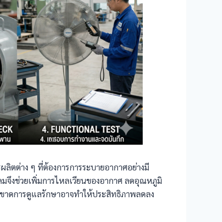
รผลิตต่าง ๆ ที่ต้องการการระบายอากาศอย่างมี
ดลมจึงช่วยเพิ่มการไหลเวียนของอากาศ ลดอุณหภูมิ
โดยขาดการดูแลรักษาอาจทำให้ประสิทธิภาพลดลง