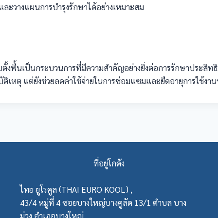
 และวางแผนการบำรุงรักษาได้อย่างเหมาะสม
้งพื้นเป็นกระบวนการที่มีความสำคัญอย่างยิ่งต่อการรักษาประส
ุบัติเหตุ แต่ยังช่วยลดค่าใช้จ่ายในการซ่อมแซมและยืดอายุการใช้ง
ที่อยู่โกดัง
ไทย ยูโรคูล (THAI EURO KOOL) ,
43/4 หมู่ที่ 4 ซอยบางใหญ่บางคูลัด 13/1 ตำบล บาง
ม่วง อำเภอบางใหญ่