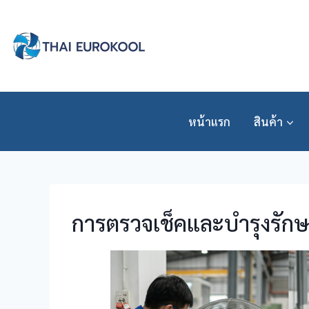
Skip
to
content
หน้าแรก
สินค้า
การตรวจเช็คและบำรุงรักษ