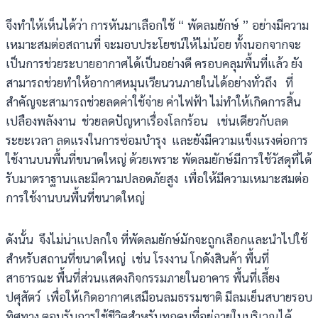
จึงทำให้เห็นได้ว่า การหันมาเลือกใช้ “ พัดลมยักษ์ ” อย่างมีความ
เหมาะสมต่อสถานที่ จะมอบประโยชน์ให้ไม่น้อย ทั้งนอกจากจะ
เป็นการช่วยระบายอากาศได้เป็นอย่างดี ครอบคลุมพื้นที่แล้ว ยัง
สามารถช่วยทำให้อากาศหมุนเวียนวนภายในได้อย่างทั่วถึง ที่
สำคัญจะสามารถช่วยลดค่าใช้จ่าย ค่าไฟฟ้า ไม่ทำให้เกิดการสิ้น
เปลืองพลังงาน ช่วยลดปัญหาเรื่องโลกร้อน เช่นเดียวกับลด
ระยะเวลา ลดแรงในการซ่อมบำรุง และยังมีความแข็งแรงต่อการ
ใช้งานบนพื้นที่ขนาดใหญ่ ด้วยเพราะ พัดลมยักษ์มีการใช้วัสดุที่ได้
รับมาตราฐานและมีความปลอดภัยสูง เพื่อให้มีความเหมาะสมต่อ
การใช้งานบนพื้นที่ขนาดใหญ่
ดังนั้น จึงไม่น่าแปลกใจ ที่พัดลมยักษ์มักจะถูกเลือกและนำไปใช้
สำหรับสถานที่ขนาดใหญ่ เช่น โรงงาน โกดังสินค้า พื้นที่
สาธารณะ พื้นที่ส่วนแสดงกิจกรรมภายในอาคาร พื้นที่เลี้ยง
ปศุสัตว์ เพื่อให้เกิดอากาศเสมือนลมธรรมชาติ มีลมเย็นสบายรอบ
ทิศทาง ตอบรับการใช้ชีวิตสำหรับทุกคนที่อยู่ภายในบริเวณได้