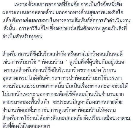
เพราะ ด้วยสภาพอากาศที่ร้อนจัด อาจเป็นปัจจัยหนึ่งซึ่ง
ผลกระทบหลากหลายด้าน นอกจากทางด้านสุขภาพและจิตใจ
แล้ว ยังอาจส่งผลกระทบในทางความสัมพันธ์ต่อการทำดำเนินงาน
ดังนั้น…การหาวิธีแก้ไข ซึ่งจะช่วยเร่งเพิ่มศักยภาพ ดูจะเป็นสิ่งที่
จำเป็นสำหรับทุกคน
สำหรับ สถานที่ซึ่งมีบริเวณจำกัด หรืออาจไม่กว้างจนเกินพอดี
เช่น การหันมาใช้ “ พัดลมบ้าน ” ดูเป็นสิ่งที่คุ้นชินกันอยู่เสมอ
หากแต่สำหรับสถานที่ซึ่งมีบริเวณกว้างขวาง อย่าง โรงงาน
อุตสาหกรรม โกดังสินค้า ฯลฯ การนำพัดลมบ้านมาใช้บรรเทา
ความร้อนและระบายอากาศนั้น นับเป็นเรื่องยากและอาจช่วยได้
ไม่มากนักเพราะ นอกจากจะต้องใช้พัดลมบ้านเป็นจำนวนมาก
ตามขนาดของพื้นที่แล้ว จะประสบปัญหาอันหลากหลายด้วย
จำนวนพัดลมที่มาก เช่น การดูเลรักษาพัดลมบ้านให้คงทน
สำหรับการใช้งานได้อย่างดีและปลอดภัย ยังเปรียบเสมือนเงาตาม
ตัวที่ต้องใส่ใจตลอดเวลา