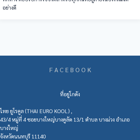
อย่างดี
F A C E B O O K
ที่อยู่โกดัง
ไทย ยูโรคูล (THAI EURO KOOL) ,
43/4 หมู่ที่ 4 ซอยบางใหญ่บางคูลัด 13/1 ตำบล บางม่วง อำเภอ
บางใหญ่
จังหวัดนนทบุรี 11140