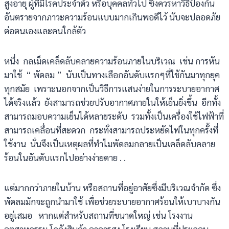
สูงอายุ ผู้ที่มีโรคประจำตัว หรือบุคคลทั่วไป ซึ่งควรหาวิธีป้องกัน
อันตรายจากภาวะความร้อนแบบมากเกินพอดีไว้ นับจะปลอดภัย
ต่อตนเองและคนใกล้ตัว
หนึ่ง กลเม็ดเคล็ดลับคลายความร้อนภายในบริเวณ เช่น การหัน
มาใช้ “ พัดลม ” นับเป็นทางเลือกอันดับแรกๆที่ใช้กันมาทุกยุค
ทุกสมัย เพราะนอกจากเป็นวิธีการแสนง่ายในการระบายอากาศ
ได้จริงแล้ว ยังสามารถช่วยปรับอากาศภายในให้เย็นยิ่งขึ้น อีกทั้ง
สามารถมอบความเย็นได้หลายระดับ รวมทั้งเป็นเครื่องใช้ไฟฟ้าที่
สามารถเคลื่อนที่สะดวก กระทั่งสามารถประหยัดไฟในทุกครั้งที่
ใช้งาน นั่นจึงเป็นเหตุผลที่ทำไมพัดลมกลายเป็นเคล็ดลับคลาย
ร้อนในอันดับแรกไปอย่างง่ายดาย . .
แต่มากกว่าภายในบ้าน หรือสถานที่อยู่อาศัยซึ่งมีบริเวณจำกัด ซึ่ง
พัดลมมักจะถูกนำมาใช้ เพื่อช่วยระบายอากาศร้อนให้เบาบางกัน
อยู่เสมอ หากแต่สำหรับสถานที่ขนาดใหญ่ เช่น โรงงาน
อุตสาหกรรม โกดังสินค้า อาคารสูง โรงเรียน สถานที่ประกอบ