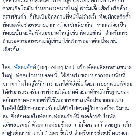
ศาสนกิจ โรงยิม ร้านอาหารขนาดใหญ่ ฟาร์มเลี้ยงสัตว์ หรือห้าง
สรรพสินค้า ก็นับเป็นอีกสถานที่หนึ่งไม่ว่างเว้น ที่จะมักจะติดตั้ง
พัดลมเพื่อช่วยระบายอากาศด้วยเช่นเดียวกัน หากแต่จะเป็น
พัดลมนั้น จะคือพัดลมขนาดใหญ่ เช่น พัดลมยักษ์ สำหรับการ
อำนวยความสะดวกแก่ผู้เข้ามาใช้บริการอย่างต่อเนื่องเช่น
เดียวกัน
โดย
พัดลมยักษ์
( Big Ceiling fan ) หรือ พัดลมติดเพดานขนาด
ใหญ่ , พัดลมโรงงาน ฯลฯ นี้ ใช้สำหรับระบายอากาศบนพื้นที่
ขนาดกว้างใหญ่ให้มีการถ่ายเทได้ดียิ่งขึ้น โดยการออกแบบพัดลม
ให้สามารถรองรับการทำงานได้อย่างดี จะอาศัยหลักพื้นฐานของ
หลักอากาศพลศาสตร์ที่ใช้ในอากาศยาน เพื่อนำมาออกแบบ
ใบพัดให้มีลักษณะการรับลมใต้ปีกไปควบคู่กับการสร้างปริมาณ
ลม ซึ่งลักษณะใบพัดของพัดลมยักษ์นี้ จะคล้ายกับใบพัด
เฮลิคอปเตอร์ ด้วยความค่อนข้างยาว มีทั้งความเว้าและนูน เส้น
ผ่าศูนย์กลางยาวกว่า 7 เมตร ขึ้นไป สำหรับการช่วยสร้างแรงยก