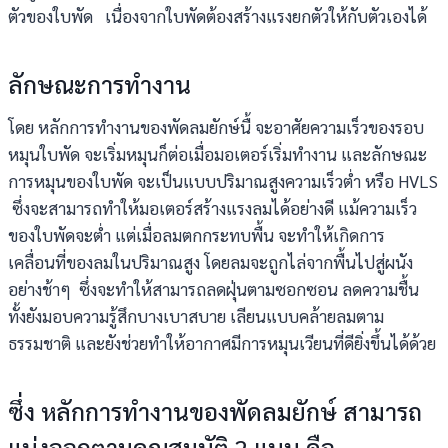
ตัวของใบพัด เนื่องจากใบพัดต้องสร้างแรงยกตัวให้กับตัวเองได้
ลักษณะการทำงาน
โดย หลักการทำงานของพัดลมยักษ์นื้ จะอาศัยความเร็วของรอบ
หมุนใบพัด จะเริ่มหมุนก็ต่อเมื่อมอเตอร์เริ่มทำงาน และลักษณะ
การหมุนของใบพัด จะเป็นแบบปริมาณสูงความเร็วต่ำ หรือ HVLS
ซึ่งจะสามารถทำให้มอเตอร์สร้างแรงลมได้อย่างดี แม้ความเร็ว
ของใบพัดจะต่ำ แต่เมื่อลมตกกระทบพื้น จะทำให้เกิดการ
เคลื่อนที่ของลมในปริมาณสูง โดยลมจะถูกไล่จากพื้นไปสู่ผนัง
อย่างช้าๆ ซึ่งจะทำให้สามารถลดฝุ่นตามซอกซอน ลดความชื้น
ทั้งยังมอบความรู้สึกบางเบาสบาย เลียนแบบคล้ายลมตาม
ธรรมชาติ และยังช่วยทำให้อากาศมีการหมุนเวียนที่ดียิ่งขึ้นได้ด้วย
ซึ่ง หลักการทำงานของพัดลมยักษ์ สามารถ
แบ่งออกตามคุณสมบัติ 2 แบบ คือ