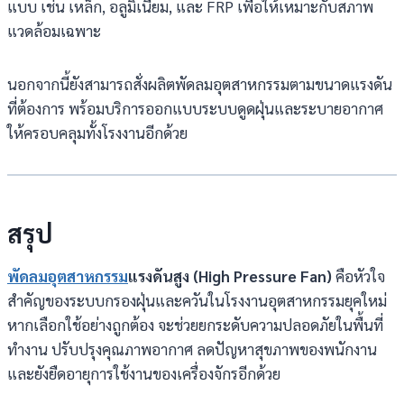
แบบ เช่น เหล็ก, อลูมิเนียม, และ FRP เพื่อให้เหมาะกับสภาพ
แวดล้อมเฉพาะ
นอกจากนี้ยังสามารถสั่งผลิตพัดลมอุตสาหกรรมตามขนาดแรงดัน
ที่ต้องการ พร้อมบริการออกแบบระบบดูดฝุ่นและระบายอากาศ
ให้ครอบคลุมทั้งโรงงานอีกด้วย
สรุป
พัดลมอุตสาหกรรม
แรงดันสูง (High Pressure Fan)
คือหัวใจ
สำคัญของระบบกรองฝุ่นและควันในโรงงานอุตสาหกรรมยุคใหม่
หากเลือกใช้อย่างถูกต้อง จะช่วยยกระดับความปลอดภัยในพื้นที่
ทำงาน ปรับปรุงคุณภาพอากาศ ลดปัญหาสุขภาพของพนักงาน
และยังยืดอายุการใช้งานของเครื่องจักรอีกด้วย