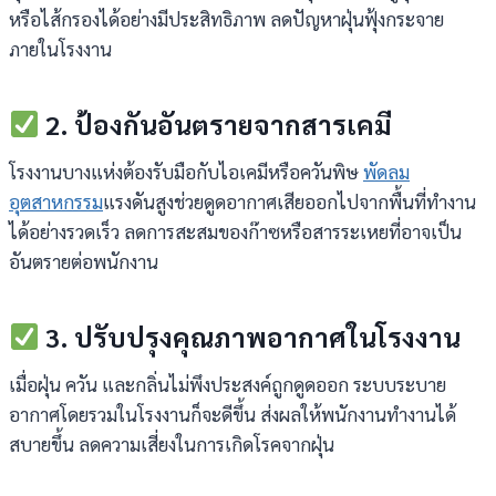
หรือไส้กรองได้อย่างมีประสิทธิภาพ ลดปัญหาฝุ่นฟุ้งกระจาย
ภายในโรงงาน
2. ป้องกันอันตรายจากสารเคมี
โรงงานบางแห่งต้องรับมือกับไอเคมีหรือควันพิษ
พัดลม
อุตสาหกรรม
แรงดันสูงช่วยดูดอากาศเสียออกไปจากพื้นที่ทำงาน
ได้อย่างรวดเร็ว ลดการสะสมของก๊าซหรือสารระเหยที่อาจเป็น
อันตรายต่อพนักงาน
3. ปรับปรุงคุณภาพอากาศในโรงงาน
เมื่อฝุ่น ควัน และกลิ่นไม่พึงประสงค์ถูกดูดออก ระบบระบาย
อากาศโดยรวมในโรงงานก็จะดีขึ้น ส่งผลให้พนักงานทำงานได้
สบายขึ้น ลดความเสี่ยงในการเกิดโรคจากฝุ่น