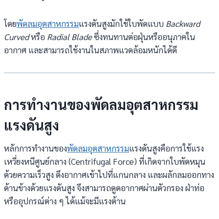
โดย
พัดลมอุตสาหกรรม
แรงดันสูงมักใช้ใบพัดแบบ
Backward
Curved
หรือ
Radial Blade
ซึ่งทนทานต่อฝุ่นหรืออนุภาคใน
อากาศ และสามารถใช้งานในสภาพแวดล้อมหนักได้ดี
การทำงานของ
พัดลมอุตสาหกรรม
แรงดันสูง
หลักการทำงานของ
พัดลมอุตสาหกรรม
แรงดันสูงคือการใช้แรง
เหวี่ยงหนีศูนย์กลาง (Centrifugal Force) ที่เกิดจากใบพัดหมุน
ด้วยความเร็วสูง ดึงอากาศเข้าไปที่แกนกลาง และผลักลมออกทาง
ด้านข้างด้วยแรงดันสูง จึงสามารถดูดอากาศผ่านตัวกรอง ฝ่าท่อ
หรืออุปกรณ์ต่าง ๆ ได้แม้จะมีแรงต้าน