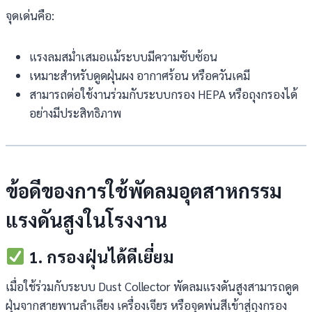
จุดเด่นคือ:
แรงลมสม่ำเสมอแม้ระบบมีความซับซ้อน
เหมาะสำหรับดูดฝุ่นผง อากาศร้อน หรือควันเคมี
สามารถต่อใช้งานร่วมกับระบบกรอง HEPA หรือถุงกรองได้
อย่างมีประสิทธิภาพ
ข้อดีของการใช้
พัดลมอุตสาหกรรม
แรงดันสูงในโรงงาน
1. กรองฝุ่นได้ดีเยี่ยม
เมื่อใช้ร่วมกับระบบ Dust Collector พัดลมแรงดันสูงสามารถดูด
ฝุ่นจากสายพานลำเลียง เครื่องเจียร หรือจุดพ่นสีเข้าสู่ถุงกรอง