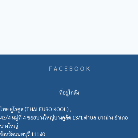
F A C E B O O K
ที่อยู่โกดัง
ไทย ยูโรคูล (THAI EURO KOOL) ,
43/4 หมู่ที่ 4 ซอยบางใหญ่บางคูลัด 13/1 ตำบล บางม่วง อำเภอ
บางใหญ่
จังหวัดนนทบุรี 11140