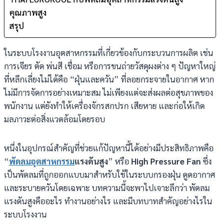
คุณภาพสูง
สรุป
ในระบบโรงงานอุตสาหกรรมที่เกี่ยวข้องกับกระบวนการผลิต เช่น
การเจียร ตัด พ่นสี เชื่อม หรือการขนถ่ายวัสดุผงต่าง ๆ ปัญหาใหญ่
ที่หลีกเลี่ยงไม่ได้คือ “ฝุ่นและควัน” ที่ลอยกระจายในอากาศ หาก
ไม่มีการจัดการอย่างเหมาะสม ไม่เพียงแต่จะส่งผลต่อสุขภาพของ
พนักงาน แต่ยังทำให้เครื่องจักรสกปรก เสียหาย และก่อให้เกิด
มลภาวะต่อสิ่งแวดล้อมโดยรอบ
หนึ่งในอุปกรณ์สำคัญที่ช่วยแก้ปัญหานี้ได้อย่างมีประสิทธิภาพคือ
“
พัดลมอุตสาหกรรม
แรงดันสูง
” หรือ
High Pressure Fan
ซึ่ง
เป็นพัดลมที่ถูกออกแบบมาสำหรับใช้ในระบบกรองฝุ่น ดูดอากาศ
และระบายควันโดยเฉพาะ บทความนี้จะพาไปเจาะลึกว่า พัดลม
แรงดันสูงคืออะไร ทำงานอย่างไร และมีบทบาทสำคัญอย่างไรใน
ระบบโรงงาน