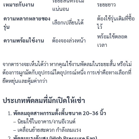
ระยะสั้นหรือไม่
เหมาะกับงาน
ระยะยาว
แน่นอน
ความหลากหลายของ
ต้องใช้รุ่นเดิมที่ซื้อ
เลือกเปลี่ยนได้
รุ่น
ไว้
พร้อมใช้ตลอด
ความพร้อมใช้งาน
ต้องจองล่วงหน้า
เวลา
จากตารางจะเห็นได้ว่า หากคุณใช้งานพัดลมในระยะสั้น หรือไม่
ต้องการผูกมัดกับอุปกรณ์ใดอุปกรณ์หนึ่ง การเช่าคือทางเลือกที่
ยืดหยุ่นและคุ้มค่ากว่า
ประเภทพัดลมที่มักเปิดให้เช่า
พัดลมอุตสาหกรรมตั้งพื้นขนาด
20–36
นิ้ว
– นิยมใช้ในอาคาร/งานอีเวนต์
– เคลื่อนย้ายสะดวก กำลังลมแรง
พัดลมแรงดันสูง (
High Pressure Fan)