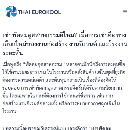
Skip
to
content
เช่าพัดลมอุตสาหกรรมดีไหม? เมื่อการเช่าคือทาง
เลือกใหม่ของงานก่อสร้าง งานอีเวนต์ และโรงงาน
ระยะสั้น
เมื่อพูดถึง “พัดลมอุตสาหกรรม” หลายคนมักนึกถึงการลงทุนซื้อ
ไว้ใช้งานระยะยาว เช่น ในโรงงานหรือคลังสินค้า แต่ในยุคที่ธุรกิจ
ต้องการความคล่องตัว และต้นทุนกลายเป็นเรื่องที่ต้องคิดให้
รอบคอบ การเช่าพัดลมอุตสาหกรรมจึงเริ่มได้รับความนิยมมาก
ขึ้น โดยเฉพาะในงานที่ต้องการใช้งานแค่ชั่วคราว เช่น งาน
ก่อสร้าง งานอีเวนต์กลางแจ้ง หรือการระบายอากาศฉุกเฉินใน
โรงงาน
บทความนี้จะพาคุณวิเคราะห์แบบเจาะลึกว่า
"
เช่าพัดลม