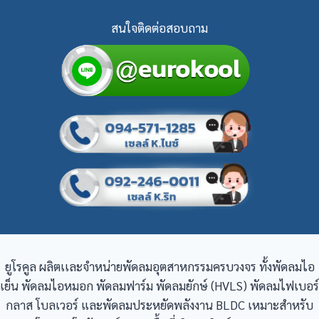
สนใจติดต่อสอบถาม
ยูโรคูล ผลิตเเละจำหน่ายพัดลมอุตสาหกรรมครบวงจร ทั้งพัดลมไอ
เย็น พัดลมไอหมอก พัดลมฟาร์ม พัดลมยักษ์ (HVLS) พัดลมไฟเบอร์
กลาส โบลเวอร์ และพัดลมประหยัดพลังงาน BLDC เหมาะสำหรับ