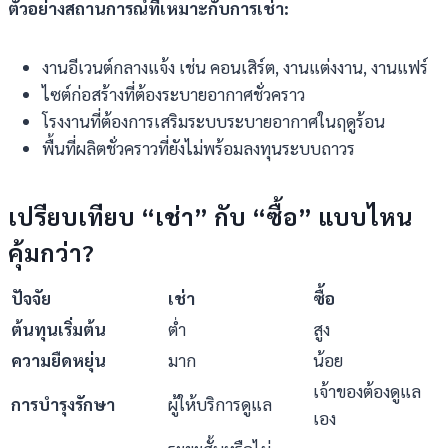
ตัวอย่างสถานการณ์ที่เหมาะกับการเช่า:
งานอีเวนต์กลางแจ้ง เช่น คอนเสิร์ต, งานแต่งงาน, งานแฟร์
ไซต์ก่อสร้างที่ต้องระบายอากาศชั่วคราว
โรงงานที่ต้องการเสริมระบบระบายอากาศในฤดูร้อน
พื้นที่ผลิตชั่วคราวที่ยังไม่พร้อมลงทุนระบบถาวร
เปรียบเทียบ
“
เช่า
”
กับ
“
ซื้อ
”
แบบไหน
คุ้มกว่า
?
ปัจจัย
เช่า
ซื้อ
ต้นทุนเริ่มต้น
ต่ำ
สูง
ความยืดหยุ่น
มาก
น้อย
เจ้าของต้องดูแล
การบำรุงรักษา
ผู้ให้บริการดูแล
เอง