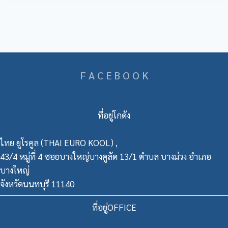
F A C E B O O K
ที่อยู่โกดัง
ไทย ยูโรคูล (THAI EURO KOOL) ,
43/4 หมู่ที่ 4 ซอยบางใหญ่บางคูลัด 13/1 ตำบล บางม่วง อำเภอ
บางใหญ่
จังหวัดนนทบุรี 11140
ที่อยู่OFFICE