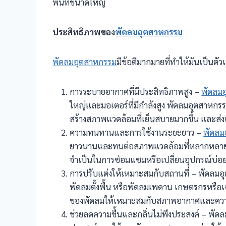
พื้นที่ขนาดใหญ่
ประสิทธิภาพของ
พัดลมอุตสาหกรรม
พัดลมอุตสาหกรรม
มีข้อดีมากมายที่ทำให้มันเป็นตั
การระบายอากาศที่มีประสิทธิภาพสูง –
พัดลม
ใหญ่และมอเตอร์ที่มีกำลังสูง พัดลมอุตสาหก
สร้างสภาพแวดล้อมที่เย็นสบายมากขึ้น และส่งเสร
ความทนทานและการใช้งานระยะยาว –
พัดลม
ยาวนานและทนต่อสภาพแวดล้อมที่หลากหลาย ไม่
จำเป็นในการซ่อมแซมหรือเปลี่ยนอุปกรณ์บ่อยค
การปรับแต่งให้เหมาะสมกับสถานที่ – พัดลม
พัดลมตั้งพื้น หรือพัดลมเพดาน เกษตรกรหรือเ
ของพัดลมให้เหมาะสมกับสภาพอากาศและควา
ช่วยลดความชื้นและกลิ่นไม่พึงประสงค์ – พัด