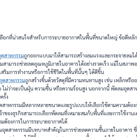
วเลือกที่น่าสนใจสำหรับการระบายอากาศในพื้นที่ขนาดใหญ่ ข้อดีหลัก
อุตสาหกรรม
ถูกออกแบบมาให้สามารถสร้างลมแรงและกระจายลมได้อย่า
รรมสามารถช่วยลดอุณหภูมิภายในอาคารได้อย่างรวดเร็ว แม้ในสภาพอ
ิมการทำงานหรือการใช้ชีวิตในพื้นที่นั้นๆ ได้ดีขึ้น
อุตสาหกรรม
ถูกสร้างขึ้นด้วยวัสดุที่มีความทนทานสูง เช่น เหล็กหรือ
ว่าจะเป็นฝุ่น ความชื้น หรือความร้อนสูง นอกจากนี้ พัดลมอุตส
รั้ง
อุตสาหกรรมมีหลากหลายขนาดและรูปแบบให้เลือกใช้ตามความต้องการ
จ้าของธุรกิจสามารถเลือกพัดลมที่เหมาะสมกับพื้นที่และการใช้งา
มต้องการในการระบายอากาศได้
ลมอุตสาหกรรมมีบทบาทสำคัญในการช่วยลดความชื้นภายในอาคาร ซึ่งเป็