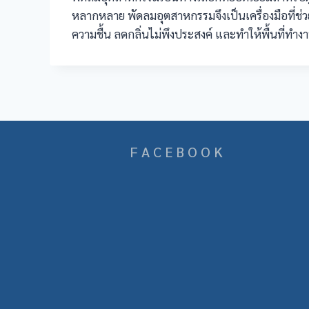
หลากหลาย พัดลมอุตสาหกรรมจึงเป็นเครื่องมือที่ช
ความชื้น ลดกลิ่นไม่พึงประสงค์ และทำให้พื้นที่ทำง
F A C E B O O K