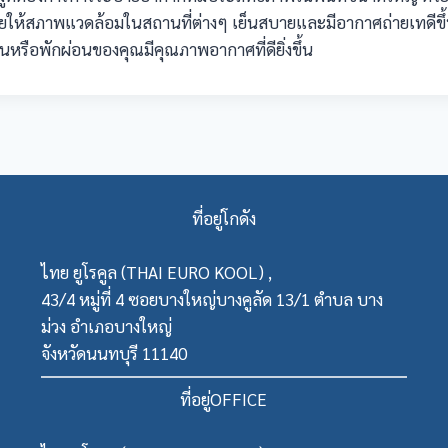
่วยให้สภาพแวดล้อมในสถานที่ต่างๆ เย็นสบายและมีอากาศถ่ายเทดีขึ
านหรือพักผ่อนของคุณมีคุณภาพอากาศที่ดียิ่งขึ้น
ที่อยู่โกดัง
ไทย ยูโรคูล (THAI EURO KOOL) ,
43/4 หมู่ที่ 4 ซอยบางใหญ่บางคูลัด 13/1 ตำบล บาง
ม่วง อำเภอบางใหญ่
จังหวัดนนทบุรี 11140
ที่อยู่OFFICE