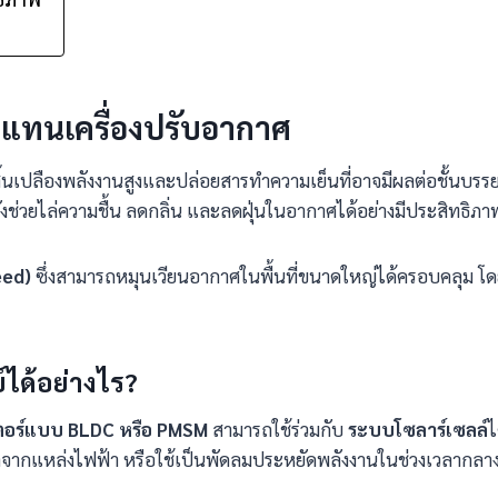
กแทนเครื่องปรับอากาศ
สิ้นเปลืองพลังงานสูงและปล่อยสารทำความเย็นที่อาจมีผลต่อชั้นบร
ช่วยไล่ความชื้น ลดกลิ่น และลดฝุ่นในอากาศได้อย่างมีประสิทธิภา
eed)
ซึ่งสามารถหมุนเวียนอากาศในพื้นที่ขนาดใหญ่ได้ครอบคลุม โด
ได้อย่างไร
?
ตอร์แบบ
BLDC
หรือ
PMSM
สามารถใช้ร่วมกับ
ระบบโซลาร์เซลล์
ไ
ไกลจากแหล่งไฟฟ้า หรือใช้เป็นพัดลมประหยัดพลังงานในช่วงเวลากลาง