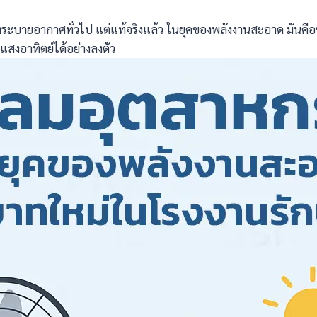
ะบายอากาศทั่วไป แต่แท้จริงแล้ว ในยุคของพลังงานสะอาด มันคือห
สงอาทิตย์ได้อย่างลงตัว