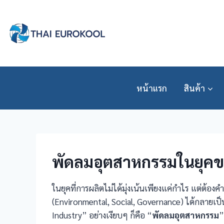
Skip
to
content
หน้าแรก
สินค้า
พัดลมอุตสาหกรรมในยุคข
ในยุคที่การผลิตไม่ได้มุ่งเน้นเพียงแค่กำไร แต่ต้อ
(Environmental, Social, Governance) ได้กลายเป็
Industry” อย่างเงียบๆ ก็คือ “
พัดลมอุตสาหกรรม