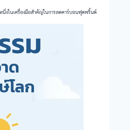
นึ่งในเครื่องมือสำคัญในการลดคาร์บอนฟุตพริ้นต์