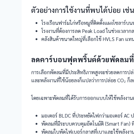
ตัวอย่างการใช้งานที่พบได้บ่อย เช่น
โรงเรือนฟาร์มไก่หรือหมูที่ติดตั้งแผงโซลาร์
โรงงานที่ต้องการลด Peak Load ในช่วงเวลาก
คลังสินค้าขนาดใหญ่ที่เลือกใช้ HVLS Fan แท
ลดคาร์บอนฟุตพริ้นต์ด้วยพัดลมที
การเลือกพัดลมที่มีประสิทธิภาพสูงจะช่วยลดการ
และพลังงานที่ใช้น้อยลงก็แปลว่าการปล่อย CO₂ ก็ล
โดยเฉพาะพัดลมที่ได้รับการออกแบบให้ใช้พลังงานต่
มอเตอร์ BLDC ที่ประหยัดไฟกว่ามอเตอร์ AC ป
พัดลมที่มีระบบควบคุมอัตโนมัติ (Smart Fan) ท
พัดลมใบพัดไฟเบอร์กลาสที่เบาและใช้พลังงา