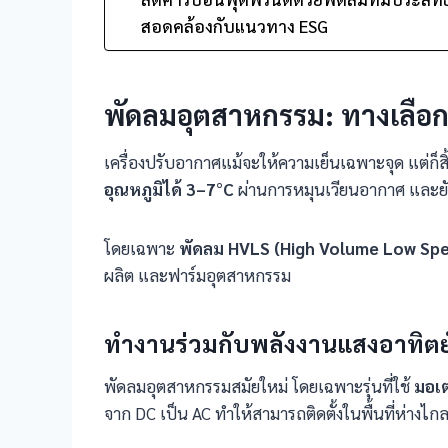
สอดคล้องกับแนวทาง ESG
พัดลมอุตสาหกรรม: ทางเลือ
เครื่องปรับอากาศแม้จะให้ความเย็นเฉพาะจุด แต่ก็
อุณหภูมิได้
3–7°C
ผ่านการหมุนเวียนอากาศ และยัง
โดยเฉพาะ
พัดลม
HVLS (High Volume Low Sp
ผลิต และฟาร์มอุตสาหกรรม
ทำงานร่วมกับพลังงานแสงอาทิตย์
พัดลมอุตสาหกรรมสมัยใหม่ โดยเฉพาะรุ่นที่ใช้
มอเ
จาก DC เป็น AC ทำให้สามารถติดตั้งในพื้นที่ห่าง