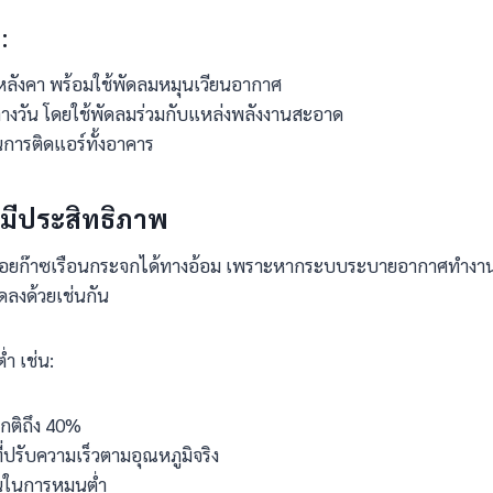
:
บนหลังคา พร้อมใช้พัดลมหมุนเวียนอากาศ
ลางวัน โดยใช้พัดลมร่วมกับแหล่งพลังงานสะอาด
นการติดแอร์ทั้งอาคาร
่มีประสิทธิภาพ
ปล่อยก๊าซเรือนกระจกได้ทางอ้อม เพราะหากระบบระบายอากาศทำงาน
ดลงด้วยเช่นกัน
ำ เช่น:
กติถึง 40%
ี่ปรับความเร็วตามอุณหภูมิจริง
นในการหมุนต่ำ