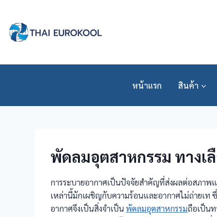
Skip
to
content
หน้าแรก
สินค้า
พัดลมอุตสาหกรรม ทางเลือ
การระบายอากาศเป็นปัจจัยสำคัญที่ส่งผลต่อสภาพแวด
เหล่านี้มักเผชิญกับความร้อนและอากาศไม่ถ่ายเท ซ
อากาศจึงเป็นสิ่งจำเป็น
พัดลมอุตสาหกรรม
ถือเป็นท