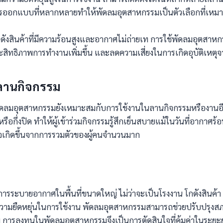
ารออกแบบที่หลากหลายทำให้พัดลมอุตสาหกรรมเป็นตัวเลือกที่เหมาะ
ดังสินค้าที่มีความร้อนสูงและอากาศไม่ถ่ายเท การใช้พัดลมอุตสาห
ประสิทธิภาพการทำงานเพิ่มขึ้น และลดความเสี่ยงในการเกิดอุบัติเห
ลานกิจกรรม
ัดลมอุตสาหกรรมยังเหมาะสมกับการใช้งานในลานกิจกรรมหรืองานอีเ
ือกึ่งปิด ทำให้ผู้เข้าร่วมกิจกรรมรู้สึกเย็นสบายแม้ในวันที่อากาศ
าจเกิดขึ้นจากการรวมตัวของผู้คนจำนวนมาก
ารระบายอากาศในพื้นที่ขนาดใหญ่ ไม่ว่าจะเป็นโรงงาน โกดังสินค้า 
ามยืดหยุ่นในการใช้งาน พัดลมอุตสาหกรรมสามารถช่วยปรับปรุงส
พ การลงทุนในพัดลมอุตสาหกรรมจึงเป็นการตัดสินใจที่คุ้มค่าในระยะย