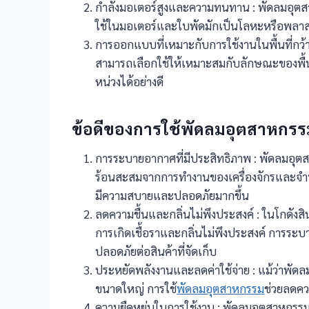
กำลังมอเตอร์สูงและความทนทาน : พัดลมอุตสาห
ใช้ในมอเตอร์และใบพัดมักเป็นโลหะหรือพลาสต
การออกแบบที่เหมาะกับการใช้งานในพื้นที่กว้
สามารถเลือกใช้ให้เหมาะสมกับลักษณะของพื้
หน่วงได้อย่างดี
ข้อดีของการใช้พัดลมอุตสาหกรรม
การระบายอากาศที่มีประสิทธิภาพ : พัดลมอุตสา
ร้อนสะสมจากการทำงานของเครื่องจักรและจำน
มีความสบายและปลอดภัยมากขึ้น
ลดความชื้นและกลิ่นไม่พึงประสงค์ : ในโกดัง
การเกิดเชื้อราและกลิ่นไม่พึงประสงค์ การระบ
ปลอดภัยต่อสินค้าที่จัดเก็บ
ประหยัดพลังงานและลดค่าใช้จ่าย : แม้ว่าพัด
ขนาดใหญ่ การใช้
พัดลมอุตสาหกรรม
ช่วยลดคว
ความยืดหยุ่นในการใช้งาน : พัดลมอุตสาหกรรม