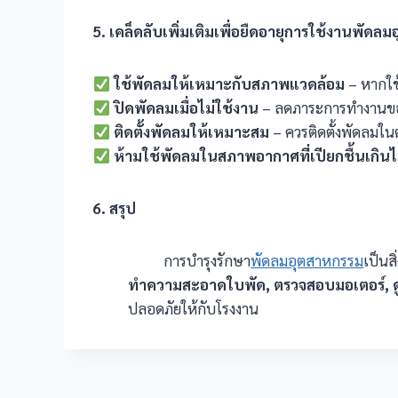
5. เคล็ดลับเพิ่มเติมเพื่อยืดอายุการใช้งานพัดล
ใช้พัดลมให้เหมาะกับสภาพแวดล้อม
– หากใช้ง
ปิดพัดลมเมื่อไม่ใช้งาน
– ลดภาระการทำงานขอ
ติดตั้งพัดลมให้เหมาะสม
– ควรติดตั้งพัดลมใน
ห้ามใช้พัดลมในสภาพอากาศที่เปียกชื้นเกิน
6. สรุป
การบำรุงรักษา
พัดลมอุตสาหกรรม
เป็นส
ทำความสะอาดใบพัด, ตรวจสอบมอเตอร์, ด
ปลอดภัยให้กับโรงงาน