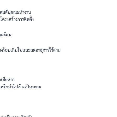
พัดลมสั่นขณะทำงาน
รงสร้างการติดตั้ง
มร้อน
ื่องร้อนเกินไปและลดอายุการใช้งาน
าเสียหาย
หรือนำไปล้างเป็นระยะ