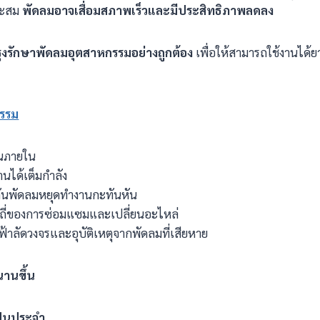
มาะสม
พัดลมอาจเสื่อมสภาพเร็วและมีประสิทธิภาพลดลง
ำรุงรักษาพัดลมอุตสาหกรรมอย่างถูกต้อง
เพื่อให้สามารถใช้งานได
รรม
วนภายใน
นได้เต็มกำลัง
กันพัดลมหยุดทำงานกะทันหัน
ี่ของการซ่อมแซมและเปลี่ยนอะไหล่
้าลัดวงจรและอุบัติเหตุจากพัดลมที่เสียหาย
นานขึ้น
ป็นประจำ