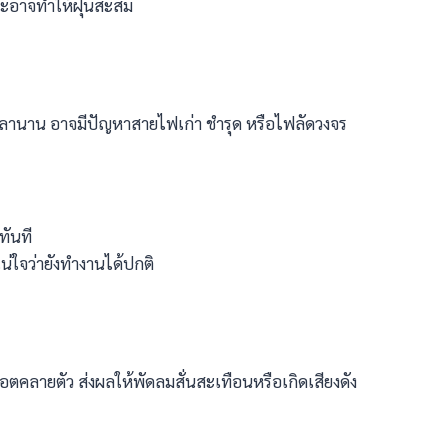
ราะอาจทำให้ฝุ่นสะสม
เวลานาน อาจมีปัญหาสายไฟเก่า ชำรุด หรือไฟลัดวงจร
ทันที
น่ใจว่ายังทำงานได้ปกติ
็อตคลายตัว ส่งผลให้พัดลมสั่นสะเทือนหรือเกิดเสียงดัง