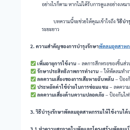
อย่างไรก็ตาม หากไม่ได้รับการดูแลอย่างเห
บทความนี้จะช่วยให้คุณเข้าใจถึง
วิธีบ
ระยะยาว
2. ความสำคัญของการบำรุงรักษา
พัดลมอุตสาหก
เพิ่มอายุการใช้งาน
– ลดการสึกหรอของชิ้นส่
รักษาประสิทธิภาพการทำงาน
– ให้พัดลมทำงา
ลดความเสี่ยงของการเสียหายฉับพลัน
– ป้อง
ประหยัดค่าใช้จ่ายในการซ่อมแซม
– ลดความถ
ลดความเสี่ยงด้านความปลอดภัย
– ป้องกันไฟฟ
3. วิธีบำรุงรักษาพัดลมอุตสาหกรรมให้ใช้งานได้
3.1
ทำความสะอาดใบพัดและโครงสร้างพัดลมเ