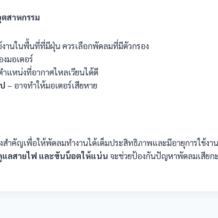
มอุตสาหกรรม
านในพื้นที่ที่มีฝุ่น ควรเลือกพัดลมที่มีตัวกรอง
งมอเตอร์
ตำแหน่งที่อากาศไหลเวียนได้ดี
ไป
– อาจทำให้มอเตอร์เสียหาย
ิ่งสำคัญเพื่อให้พัดลมทำงานได้เต็มประสิทธิภาพและมีอายุการใช
ูแลสายไฟ และขันน็อตให้แน่น
จะช่วยป้องกันปัญหาพัดลมเสียกะ