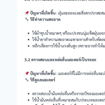
ปัญหาที่เกิดขึ้น
: ฝุ่นละอองและสิ่งสกปรกสะส
วิธีทำความสะอาด
ใช้ผ้าชุบน้ำหมาดๆ หรือแปรงขนนุ่มเช็ดฝุ่นอ
ใช้น้ำยาทำความสะอาดเฉพาะทางสำหรับพัดล
หลีกเลี่ยงการใช้น้ำแรงดันสูง เพราะอาจทำให้
3.2
ตรวจสอบและหล่อลื่นมอเตอร์เป็นระยะ
ปัญหาที่เกิดขึ้น
: มอเตอร์ที่ไม่มีการหล่อลื่นจ
วิธีดูแลมอเตอร์
ตรวจสอบน้ำมันหล่อลื่นหรือจาระบีของมอเตอร์
ใช้น้ำมันหล่อลื่นที่เหมาะสมกับประเภทมอเตอร