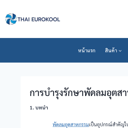
Skip
to
content
หน้าแรก
สินค้า
การบำรุงรักษาพัดลมอุตสา
1. บทนำ
พัดลมอุตสาหกรรม
เป็นอุปกรณ์สำคัญใ