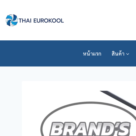
Skip
to
content
หน้าแรก
สินค้า