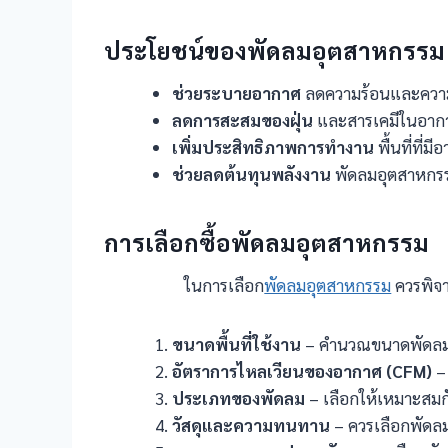
ประโยชน์ของพัดลมอุตสาหกรรม
ช่วยระบายอากาศ
ลดความร้อนและความ
ลดการสะสมของฝุ่น
และสารเคมีในอากาศ
เพิ่มประสิทธิภาพการทำงาน
พื้นที่ที่
ช่วยลดต้นทุนพลังงาน
พัดลมอุตสาหกรร
การเลือกซื้อพัดลมอุตสาหกรรม
ในการเลือก
พัดลมอุตสาหกรรม
ควรพิจา
ขนาดพื้นที่ใช้งาน
– คำนวณขนาดพัดลมให
อัตราการไหลเวียนของอากาศ (CFM)
–
ประเภทของพัดลม
– เลือกให้เหมาะสม
วัสดุและความทนทาน
– ควรเลือกพัดลม