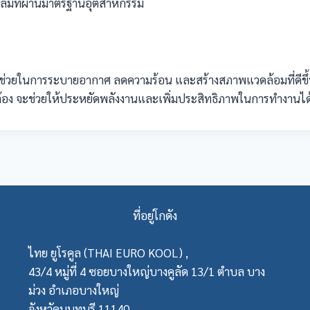
ดลมที่ผ่านมาตรฐานอุตสาหกรรม
่ช่วยในการระบายอากาศ ลดความร้อน และสร้างสภาพแวดล้อมที่ดีขึ้
อง จะช่วยให้ประหยัดพลังงานและเพิ่มประสิทธิภาพในการทำงานได้เ
ที่อยู่โกดัง
ไทย ยูโรคูล (THAI EURO KOOL) ,
43/4 หมู่ที่ 4 ซอยบางใหญ่บางคูลัด 13/1 ตำบล บาง
ม่วง อำเภอบางใหญ่
จังหวัดนนทบุรี 11140