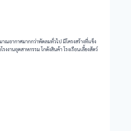
าณอากาศมากกว่าพัดลมทั่วไป มีโครงสร้างที่แข็ง
รงงานอุตสาหกรรม โกดังสินค้า โรงเรือนเลี้ยงสัตว์