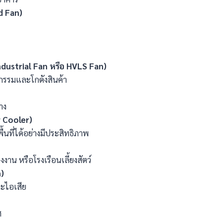
d Fan)
dustrial Fan
หรือ HVLS Fan)
หกรรมและโกดังสินค้า
าง
r Cooler)
้นที่ได้อย่างมีประสิทธิภาพ
งงาน หรือโรงเรือนเลี้ยงสัตว์
)
ะไอเสีย
ศ