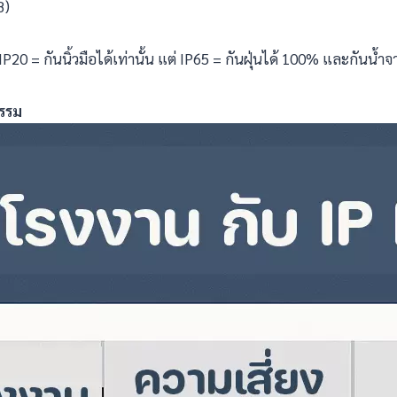
8)
น IP20 = กันนิ้วมือได้เท่านั้น แต่ IP65 = กันฝุ่นได้ 100% และกันน้ำ
กรรม