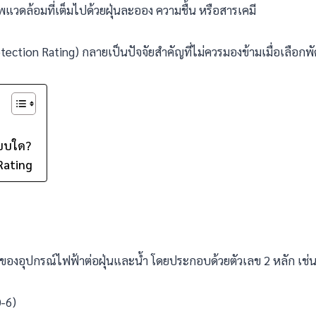
วดล้อมที่เต็มไปด้วยฝุ่นละออง ความชื้น หรือสารเคมี
rotection Rating) กลายเป็นปัจจัยสำคัญที่ไม่ควรมองข้ามเมื่อเลือ
บบใด?
Rating
นของอุปกรณ์ไฟฟ้าต่อฝุ่นและน้ำ โดยประกอบด้วยตัวเลข 2 หลัก เช่
0-6)