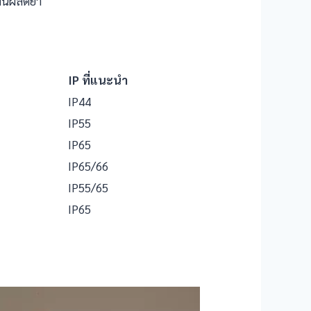
งานผลิตยา
IP
ที่แนะนำ
IP44
IP55
IP65
IP65/66
IP55/65
IP65