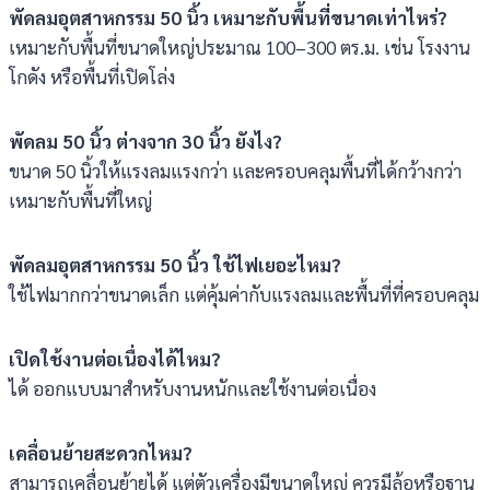
พัดลมอุตสาหกรรม 50 นิ้ว เหมาะกับพื้นที่ขนาดเท่าไหร่?
เหมาะกับพื้นที่ขนาดใหญ่ประมาณ 100–300 ตร.ม. เช่น โรงงาน
โกดัง หรือพื้นที่เปิดโล่ง
พัดลม 50 นิ้ว ต่างจาก 30 นิ้ว ยังไง?
ขนาด 50 นิ้วให้แรงลมแรงกว่า และครอบคลุมพื้นที่ได้กว้างกว่า
เหมาะกับพื้นที่ใหญ่
พัดลมอุตสาหกรรม 50 นิ้ว ใช้ไฟเยอะไหม?
ใช้ไฟมากกว่าขนาดเล็ก แต่คุ้มค่ากับแรงลมและพื้นที่ที่ครอบคลุม
เปิดใช้งานต่อเนื่องได้ไหม?
ได้ ออกแบบมาสำหรับงานหนักและใช้งานต่อเนื่อง
เคลื่อนย้ายสะดวกไหม?
สามารถเคลื่อนย้ายได้ แต่ตัวเครื่องมีขนาดใหญ่ ควรมีล้อหรือฐาน