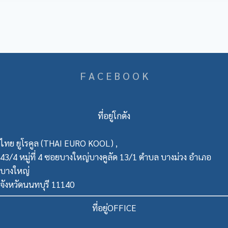
F A C E B O O K
ที่อยู่โกดัง
ไทย ยูโรคูล (THAI EURO KOOL) ,
43/4 หมู่ที่ 4 ซอยบางใหญ่บางคูลัด 13/1 ตำบล บางม่วง อำเภอ
บางใหญ่
จังหวัดนนทบุรี 11140
ที่อยู่OFFICE