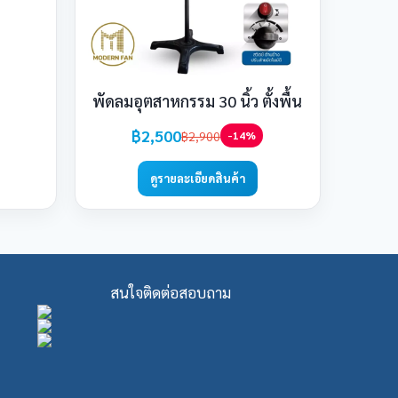
พัดลมอุตสาหกรรม 30 นิ้ว ตั้งพื้น
฿2,500
฿2,900
-14%
ดูรายละเอียดสินค้า
สนใจติดต่อสอบถาม