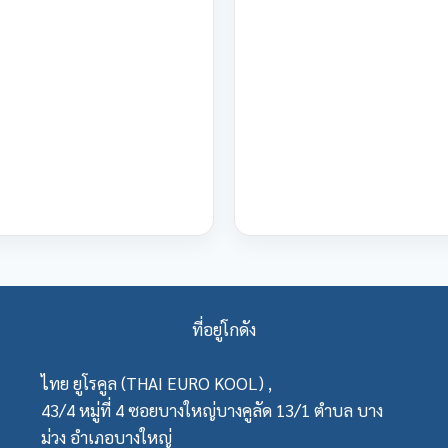
ที่อยู่โกดัง
ไทย ยูโรคูล (THAI EURO KOOL) ,
43/4 หมู่ที่ 4 ซอยบางใหญ่บางคูลัด 13/1 ตำบล บาง
ม่วง อำเภอบางใหญ่