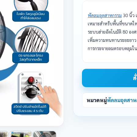
พัดลมอุตสาหกรรม
30 นิ้ว
เหมาะสำหรับพื้นที่ขนาดใหญ
ระบบส่ายอัตโนมัติ 80 อง
เพิ่มความทนทานระยะยาว 
การกระจายลมครอบคลุมในพื้
ส
หมวดหมู่
พัดลมอุตสาหกร