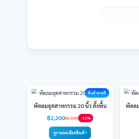
สินค้าขายดี
พัดลมอุตสาหกรรม 20 นิ้ว ตั้งพื้น
พัดลม
฿2,200
฿2,500
-12%
ดูรายละเอียดสินค้า