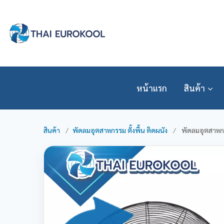
Skip
to
content
หน้าแรก
สินค้า
สินค้า
/
พัดลมอุตสาหกรรม ตั้งพื้น ติดผนัง
/
พัดลมอุตสาหกร