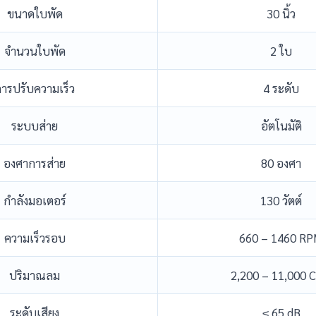
ขนาดใบพัด
30 นิ้ว
จำนวนใบพัด
2 ใบ
ารปรับความเร็ว
4 ระดับ
ระบบส่าย
อัตโนมัติ
องศาการส่าย
80 องศา
กำลังมอเตอร์
130 วัตต์
ความเร็วรอบ
660 – 1460 R
ปริมาณลม
2,200 – 11,000 
ระดับเสียง
≤ 65 dB