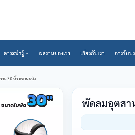
สาระน่ารู้
ผลงานของเรา
เกี่ยวกับเรา
การรับปร
รม 30 นิ้ว แขวนผนัง
พัดลมอุตสาห