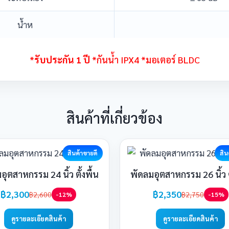
น้ำห
*
รับประกัน 1 ปี
*กันน้ำ IPX4 *มอเตอร์ BLDC
สินค้าที่เกี่ยวข้อง
สินค้าขายดี
สิน
อุตสาหกรรม 24 นิ้ว ตั้งพื้น
พัดลมอุตสาหกรรม 26 นิ้ว ตั
฿2,300
฿2,350
฿2,600
฿2,750
-12%
-15%
ดูรายละเอียดสินค้า
ดูรายละเอียดสินค้า