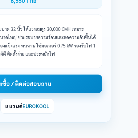
8,550 THB
าด 32 นิ้ว ให้แรงลมสูง 30,000 CMH เหมาะ
ขนาดใหญ่ ช่วยระบายความร้อนและลดความอับชื้นได้
รื่องแข็งแรง ทนทาน ใช้มอเตอร์ 0.75 kW รองรับไฟ 1
้ดี ติดตั้งง่าย และประหยัดไฟ
ั่งซื้อ / ติดต่อสอบถาม
แบรนด์
EUROKOOL