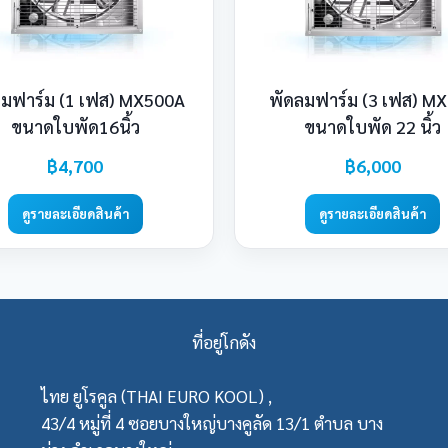
ลมฟาร์ม (1 เฟส) MX500A
พัดลมฟาร์ม (3 เฟส) M
ขนาดใบพัด16นิ้ว
ขนาดใบพัด 22 นิ้ว
฿4,700
฿6,000
ดูรายละเอียดสินค้า
ดูรายละเอียดสินค้า
ที่อยู่โกดัง
ไทย ยูโรคูล (THAI EURO KOOL) ,
43/4 หมู่ที่ 4 ซอยบางใหญ่บางคูลัด 13/1 ตำบล บาง