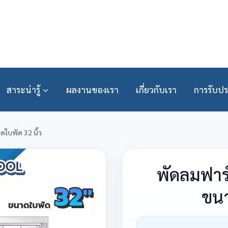
สาระน่ารู้
ผลงานของเรา
เกี่ยวกับเรา
การรับปร
ใบพัด 32 นิ้ว
พัดลมฟาร
ขนา