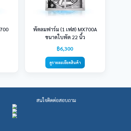
X700
พัดลมฟาร์ม (1 เฟส) MX700A
ขนาดใบพัด 22 นิ้ว
฿6,300
ดูรายละเอียดสินค้า
สนใจติดต่อสอบถาม