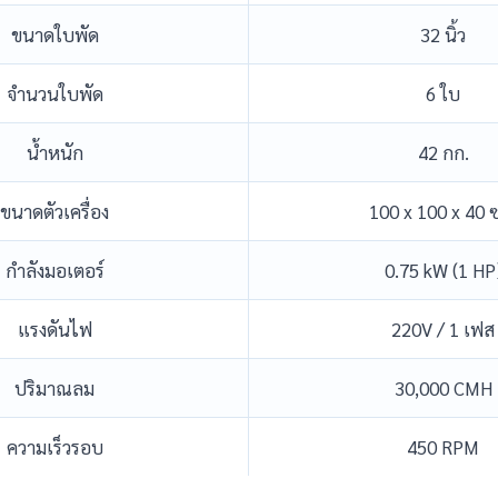
ขนาดใบพัด
32 นิ้ว
จำนวนใบพัด
6 ใบ
น้ำหนัก
42 กก.
ขนาดตัวเครื่อง
100 x 100 x 40 
กำลังมอเตอร์
0.75 kW (1 HP
แรงดันไฟ
220V / 1 เฟส
ปริมาณลม
30,000 CMH
ความเร็วรอบ
450 RPM