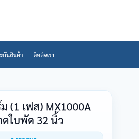
ะกันสินค้า
ติดต่อเรา
์ม (1 เฟส) MX1000A
ดใบพัด 32 นิ้ว