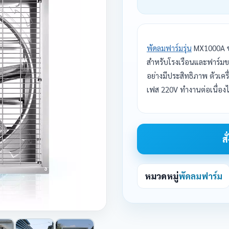
พัดลมฟาร์มรุ่น
MX1000A ขน
สำหรับโรงเรือนและฟาร์ม
อย่างมีประสิทธิภาพ ตัวเค
เฟส 220V ทำงานต่อเนื่องได
ส
หมวดหมู่
พัดลมฟาร์ม