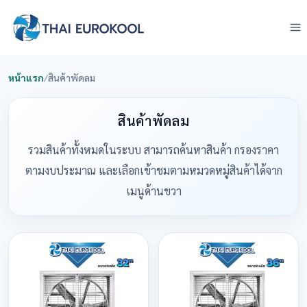
Skip
to
content
หน้าแรก
/
สินค้าพัดลม
สินค้าพัดลม
รวมสินค้าทั้งหมดในระบบ สามารถค้นหาสินค้า กรองราคา
ตามงบประมาณ และเลือกเข้าชมตามหมวดหมู่สินค้าได้จาก
เมนูด้านขวา