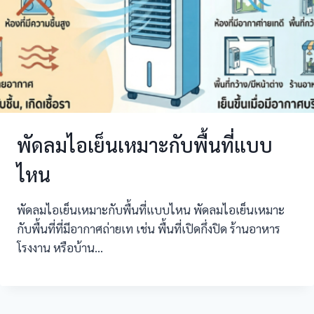
พัดลมไอเย็นเหมาะกับพื้นที่แบบ
ไหน
พัดลมไอเย็นเหมาะกับพื้นที่แบบไหน พัดลมไอเย็นเหมาะ
กับพื้นที่ที่มีอากาศถ่ายเท เช่น พื้นที่เปิดกึ่งปิด ร้านอาหาร
โรงงาน หรือบ้าน…