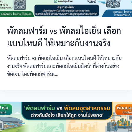
พัดลมฟาร์ม vs พัดลมไอเย็น เลือก
แบบไหนดี ให้เหมาะกับงานจริง
พัดลมฟาร์ม vs พัดลมไอเย็น เลือกแบบไหนดี ให้เหมาะกับ
งานจริง พัดลมฟาร์มและพัดลมไอเย็นมีหน้าที่ต่างกันอย่าง
ชัดเจน โดยพัดลมฟาร์มเ…