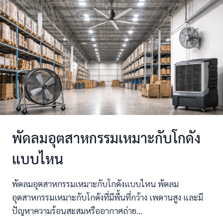
พัดลมอุตสาหกรรมเหมาะกับโกดัง
แบบไหน
พัดลมอุตสาหกรรมเหมาะกับโกดังแบบไหน พัดลม
อุตสาหกรรมเหมาะกับโกดังที่มีพื้นที่กว้าง เพดานสูง และมี
ปัญหาความร้อนสะสมหรืออากาศถ่าย…