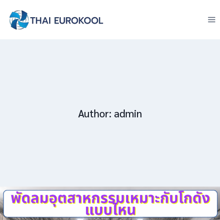
Skip
to
content
Author: admin