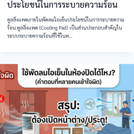
ประโยชน์ในการระบายความร้อน
คูลลิ่งแพดภายในพัดลมไอเย็นประโยชน์ในการระบายความ
ร้อน คูลลิ่งแพด (Cooling Pad) เป็นส่วนประกอบสำคัญใน
ระบบระบายความร้อนที่ใช้ในห…