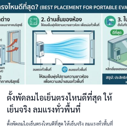
ตั้งพัดลมไอเย็นตรงไหนดีที่สุด ให้
เย็นจริง ลมแรงทั่วพื้นที่
ตั้งพัดลมไอเย็นตรงไหนดีที่สุด ให้เย็นจริง ลมแรงทั่วพื้นที่