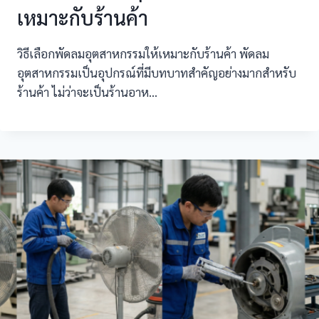
เหมาะกับร้านค้า
วิธีเลือกพัดลมอุตสาหกรรมให้เหมาะกับร้านค้า พัดลม
อุตสาหกรรมเป็นอุปกรณ์ที่มีบทบาทสำคัญอย่างมากสำหรับ
ร้านค้า ไม่ว่าจะเป็นร้านอาห…